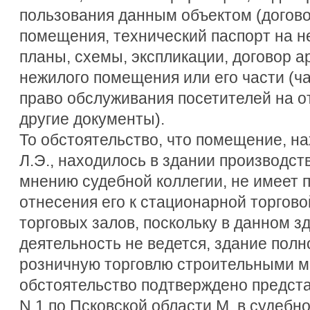
пользования данным объектом (догово
помещения, технический паспорт на 
планы, схемы, экспликации, договор 
нежилого помещения или его части (ч
право обслуживания посетителей на о
другие документы).
То обстоятельство, что помещение, н
Л.Э., находилось в здании производств
мнению судебной коллегии, не имеет 
отнесения его к стационарной торгов
торговых залов, поскольку в данном 
деятельность не ведется, здание полн
розничную торговлю строительными м
обстоятельство подтверждено предс
N 1 по Псковской области М. в судебн