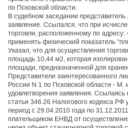
по Псковской области.
В судебном заседании представитель Л
заявление. Ссылался, что при исчисл
торговли, расположенному по адресу:
применять физический показатель "пло
Указал, что для осуществления торгов
площадь 10,44 м2, которая изолирова
площади, предназначенной для хранен
Представители заинтересованного л
России N 1 по Псковской области - М. 
удовлетворения заявления. Ссылаясь н
статьи 346.26 Налогового кодекса РФ 
период с 29.04.2010 года по 31.12.201
плательщиком ЕНВД от осуществления
через объект стационарной торговой 