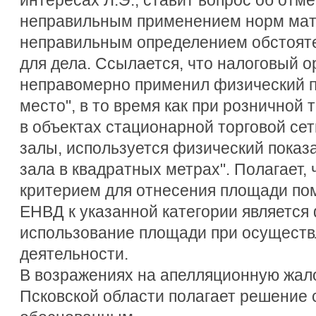
неправильным применением норм мат
неправильным определением обстоят
для дела. Ссылается, что налоговый 
неправомерно применил физический п
место", в то время как при розничной
в объектах стационарной торговой се
залы, используется физический показ
зала в квадратных метрах". Полагает,
критерием для отнесения площади по
ЕНВД к указанной категории является
использование площади при осуществ
деятельности.
В возражениях на апелляционную жал
Псковской области полагает решение 