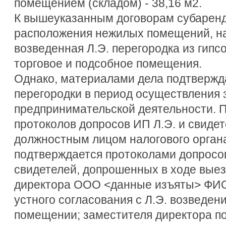
помещением (складом) - 38,16 м2.
К вышеуказанным договорам субарен
расположения нежилых помещений, на
возведенная Л.Э. перегородка из гип
торговое и подсобное помещения.
Однако, материалами дела подтвержд
перегородки в период осуществления 
предпринимательской деятельности. 
протоколов допросов ИП Л.Э. и свидет
должностным лицом налогового органа
подтверждается протоколами допросо
свидетелей, допрошенных в ходе выез
директора ООО <данные изъяты> ФИО
устного согласования с Л.Э. возведен
помещении; заместителя директора п