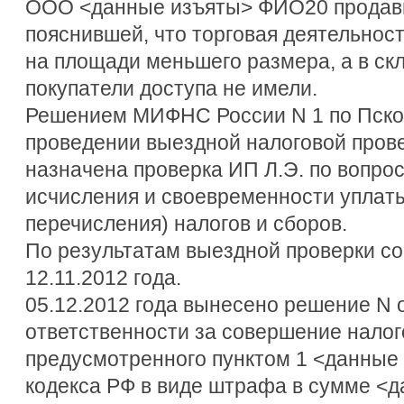
ООО <данные изъяты> ФИО20 продав
пояснившей, что торговая деятельнос
на площади меньшего размера, а в с
покупатели доступа не имели.
Решением МИФНС России N 1 по Псков
проведении выездной налоговой провер
назначена проверка ИП Л.Э. по вопро
исчисления и своевременности уплаты
перечисления) налогов и сборов.
По результатам выездной проверки сос
12.11.2012 года.
05.12.2012 года вынесено решение N о
ответственности за совершение налог
предусмотренного пунктом 1 <данные
кодекса РФ в виде штрафа в сумме <д