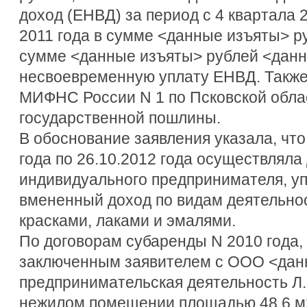
доход (ЕНВД) за период с 4 квартала 2
2011 года в сумме <данные изъяты> р
сумме <данные изъяты> рублей <данн
несвоевременную уплату ЕНВД. Также
МИФНС России N 1 по Псковской обла
государственной пошлины.
В обоснование заявления указала, что 
года по 26.10.2012 года осуществляла
индивидуального предпринимателя, у
вмененный доход по видам деятельнос
красками, лаками и эмалями.
По договорам субаренды N 2010 года, N
заключенным заявителем с ООО <дан
предпринимательская деятельность Л.
нежилом помещении площадью 48,6 м2,