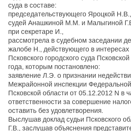
суда в составе:
председательствующего Яроцкой Н.В.
судей Анашкиной М.М. и Малыгиной Г.В
при секретаре И.,
рассмотрела в судебном заседании д
жалобе Н., действующего в интересах 
Псковского городского суда Псковской
года, которым постановлено:
заявление Л.Э. о признании недейст
Межрайонной инспекции Федеральной 
Псковской области от 05.12.2012 N в ч
ответственности за совершение нало
оставить без удовлетворения.
Выслушав доклад судьи Псковского об
Г.В., заслушав объяснения представител