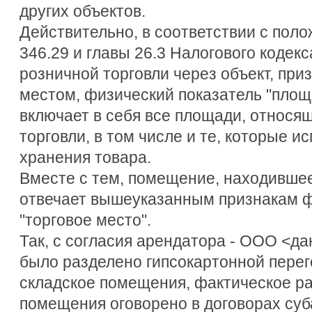
других объектов.
Действительно, в соответствии с поло
346.29 и главы 26.3 Налогового кодек
розничной торговли через объект, пр
местом, физический показатель "площ
включает в себя все площади, относя
торговли, в том числе и те, которые и
хранения товара.
Вместе с тем, помещение, находившеес
отвечает вышеуказанным признакам ф
"торговое место".
Так, с согласия арендатора - ООО <
было разделено гипсокартонной перег
складское помещения, фактическое р
помещения оговорено в договорах суб