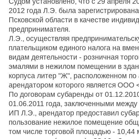
Судом установлено, что с 29 апреля 20
2012 года Л.Э. была зарегистрирован
Псковской области в качестве индиви
предпринимателя.
Л.Э., осуществляя предпринимательск
плательщиком единого налога на вме
видам деятельности - розничная торго
эмалями в нежилом помещении в здан
корпуса литер "Ж", расположенном по
арендатором которого является ООО 
По договорам субаренды от 01.12.2010 
01.06.2011 года, заключенными межд
ИП Л.Э., арендатор предоставил суба
пользование нежилое помещение обще
том числе торговой площадью - 10,44