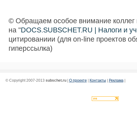
© Обращаем особое внимание коллег 
на "
DOCS.SUBSCHET.RU | Налоги и уч
цитированиии (для on-line проектов о
гиперссылка)
© Copyright 2007-2013
subschet.ru
|
О проекте
|
Контакты
|
Реклама
|