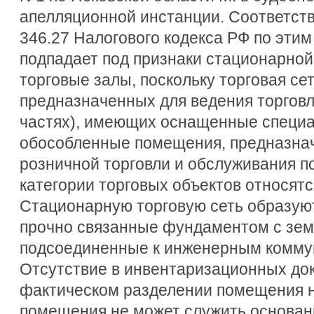
апелляционной инстанции. Соответств
346.27 Налогового кодекса РФ по эти
подпадает под признаки стационарной
торговые залы, поскольку торговая се
предназначенных для ведения торговл
частях), имеющих оснащенные специ
обособленные помещения, предназна
розничной торговли и обслуживания п
категории торговых объектов относятс
Стационарную торговую сеть образую
прочно связанные фундаментом с зем
подсоединенные к инженерным комму
Отсутствие в инвентаризационных до
фактическом разделении помещения н
помещения не может служить основа