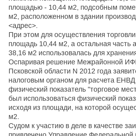
площадью - 10,44 м2, подсобным поме
м2, расположенном в здании производ
<адрес>.
При этом для осуществления торговли
площадь 10,44 м2, а остальная часть
38,16 м2 использовалась для хранения
Оспаривая решение Межрайонной ИФН
Псковской области N 2012 года заявит
налоговым органом для расчета ЕНВД
физический показатель "торговое мест
был использоваться физический показа
исходя из площади, на которой осущес
м2.
Судом к участию в деле в качестве за
привлечено Управление Федеральной 