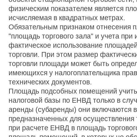
физическим показателем является пло
исчисляемая в квадратных метрах.
Обязательным признаком отнесения п
"площадь торгового зала" и учета при
фактическое использование площадей
торговли. При этом размер фактическ
торговли площади может быть опреде
имеющихся у налогоплательщика пра
технических документов.
Площадь подсобных помещений учиты
налоговой базы по ЕНВД только в случ
аренды (субаренды) они включаются 
предназначенных для осуществления т
при расчете ЕНВД в площадь торговог
площадь помещений, в которых не об