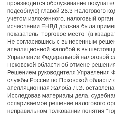
производится обслуживание покупател
подсобную) главой 26.3 Налогового ко
учетом изложенного, налоговый орган 
исчислении ЕНВД должна была приме
показатель "торговое место" (в квадра
Не согласившись с вынесенным решен
апелляционной жалобой в вышестоящи
Управление Федеральной налоговой с
Псковской области об отмене решения 
Решением руководителя Управления 
службы России по Псковской области от
апелляционная жалоба Л.Э. оставлена
Исследовав материалы дела, судебная
оспариваемое решение налогового ор
неправильном толковании понятия "то