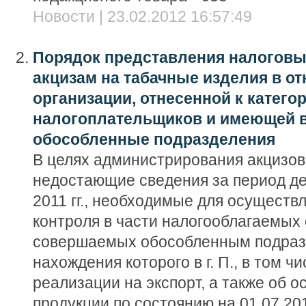
Новости | 23.02.2012 16:57:49
Порядок представления налоговы
акцизам на табачные изделия в о
организации, отнесенной к катего
налогоплательщиков и имеющей в
обособленные подразделения
В целях администрирования акцизов
недостающие сведения за период де
2011 гг., необходимые для осуществ
контроля в части налогооблагаемых
совершаемых обособленным подраз
нахождения которого в г. П., в том ч
реализации на экспорт, а также об о
продукции по состоянию на 01.07.20