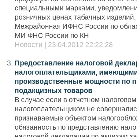
специальными марками, уведомлени
розничных ценах табачных изделий
Межрайонная ИФНС России по облас
МИ ФНС России по КН
Новости | 23.04.2012 22:22:28
Предоставление налоговой декла
налогоплательщиками, имеющими
производственные мощности по п
подакцизных товаров
В случае если в отчетном налоговом
налогоплательщиком не совершалис
признаваемые объектом налогообло
обязанность по представлению нал
налоговой декларации по акцизам за