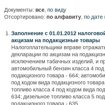
Документы:
все
,
по виду
Отсортировано:
по алфавиту
,
по дате
Заполнение с 01.01.2012 налогово
акцизам на подакцизные товары
Налогоплательщики вправе отражать
декларации по акцизам на подакцизн
исключением табачных изделий, и пр
автомобильный бензин класса 4 под
подакцизного товара - 664; автомоб
под кодом вида подакцизного товара 
топливо класса 4 под кодом вида под
634; дизельное топливо класса 5 по
подакцизного товара - 635