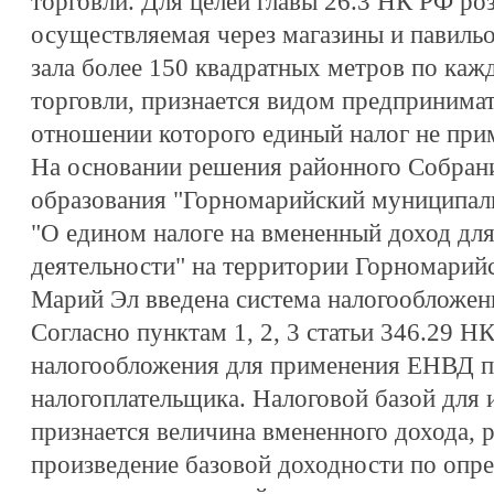
торговли. Для целей главы 26.3 НК РФ ро
осуществляемая через магазины и павиль
зала более 150 квадратных метров по каж
торговли, признается видом предпринимат
отношении которого единый налог не при
На основании решения районного Собран
образования "Горномарийский муниципаль
"О едином налоге на вмененный доход дл
деятельности" на территории Горномарий
Марий Эл введена система налогообложен
Согласно пунктам 1, 2, 3 статьи 346.29 Н
налогообложения для применения ЕНВД п
налогоплательщика. Налоговой базой дл
признается величина вмененного дохода, 
произведение базовой доходности по опр