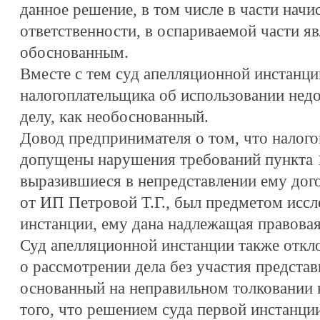
данное решение, в том числе в части начи
ответственности, в оспариваемой части я
обоснованным.
Вместе с тем суд апелляционной инстанци
налогоплательщика об использовании нед
делу, как необоснованный.
Довод предпринимателя о том, что налог
допущены нарушения требований пункта 1
выразившиеся в непредставлении ему дог
от ИП Петровой Т.Г., был предметом иссл
инстанции, ему дана надлежащая правовая
Суд апелляционной инстанции также откл
о рассмотрении дела без участия представ
основанный на неправильном толковании н
того, что решением суда первой инстанци