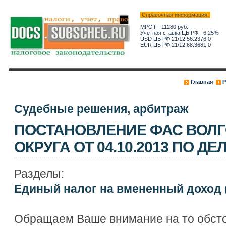
Справочная информация:
МРОТ - 11280 руб.
Учетная ставка ЦБ РФ - 6.25%
USD ЦБ РФ 21/12 56.2376 0
EUR ЦБ РФ 21/12 68.3681 0
Главная
Р
Судебные решения, арбитраж
ПОСТАНОВЛЕНИЕ ФАС ВОЛГ
ОКРУГА ОТ 04.10.2013 ПО ДЕЛ
Разделы:
Единый налог на вмененный доход 
Обращаем Ваше внимание на то обсто