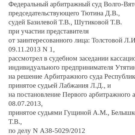
Федеральный арбитражный суд Волго-Вятск
председательствующего Тютина Д.В.,
судей Базилевой Т.В., Шутиковой Т.В.
при участии представителя
от заинтересованного лица: Толстовой Л.И
09.11.2013 N 1,
рассмотрел в судебном заседании кассац
индивидуального предпринимателя Утяти
на решение Арбитражного суда Республик
принятое судьей Лабжания Л.Д., и
на постановление Первого арбитражного а
08.07.2013,
принятое судьями Гущиной А.М., Белышк
Т.В.,
по делу N А38-5029/2012