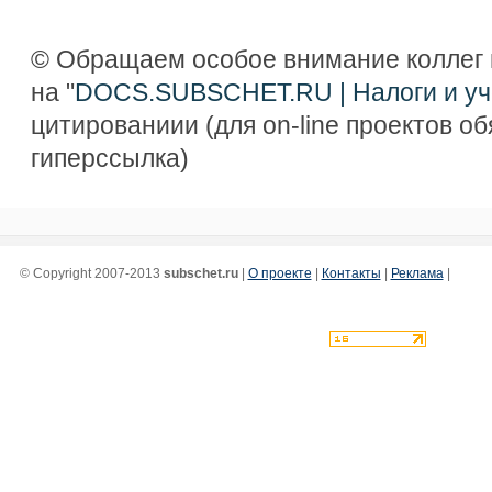
© Обращаем особое внимание коллег 
на "
DOCS.SUBSCHET.RU | Налоги и уч
цитированиии (для on-line проектов о
гиперссылка)
© Copyright 2007-2013
subschet.ru
|
О проекте
|
Контакты
|
Реклама
|