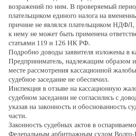
возражений по ним. В проверяемый перио
плательщиком единого налога на вмененн
причине не являлся плательщиком НДФЛ, 
к нему не может быть применена ответств
статьями 119 и 126 НК РФ.
Подробно доводы заявителя изложены в к
Предприниматель, надлежащим образом и
месте рассмотрения кассационной жалобы,
судебное заседание не обеспечил.
Инспекция в отзыве на кассационную жало
судебном заседании не согласились с дов
указав на законность и обоснованность с
части.
Законность судебных актов в оспариваемо
Федеральным арбитражным судом Волго-Вя