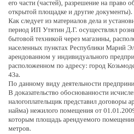
его части (частей), разрешение на право 
открытой площадке и другие документы).
Как следует из материалов дела и установ
период ИП Утятин Д.Г. осуществлял роз
бытовой техникой через магазины, распо
населенных пунктах Республики Марий Эл,
арендованном у индивидуального предпри
расположенном по адресу: город Козьмоде
43а.
По данному виду деятельности предприн
В доказательство обоснованности исчисл
налогоплательщик представил договоры а
найма) нежилого помещения от 01.01.2009
которым площадь арендуемого помещения
метров.