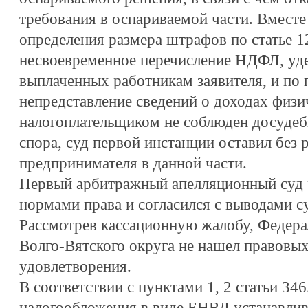
требования в оспариваемой части. Вместе 
определения размера штрафов по статье 1
несвоевременное перечисление НДФЛ, уде
выплаченных работникам заявителя, и по 
непредставление сведений о доходах физич
налогоплательщиком не соблюден досуде
спора, суд первой инстанции оставил без 
предпринимателя в данной части.
Первый арбитражный апелляционный суд 
нормами права и согласился с выводами с
Рассмотрев кассационную жалобу, Федер
Волго-Вятского округа не нашел правовых
удовлетворения.
В соответствии с пунктами 1, 2 статьи 34
налогообложения в виде ЕНВД устанавлив