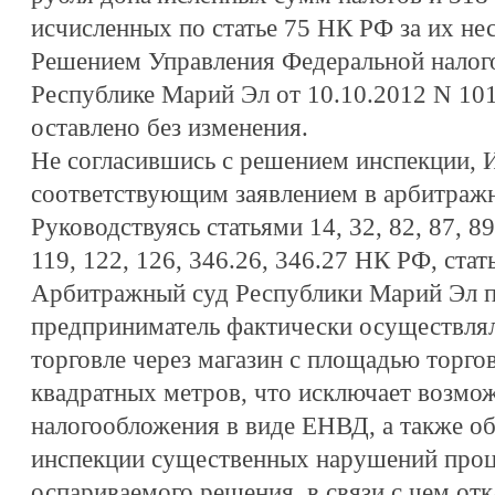
исчисленных по статье 75 НК РФ за их не
Решением Управления Федеральной налог
Республике Марий Эл от 10.10.2012 N 101
оставлено без изменения.
Не согласившись с решением инспекции, И
соответствующим заявлением в арбитражн
Руководствуясь статьями 14, 32, 82, 87, 89,
119, 122, 126, 346.26, 346.27 НК РФ, ста
Арбитражный суд Республики Марий Эл п
предприниматель фактически осуществлял
торговле через магазин с площадью торгов
квадратных метров, что исключает возмо
налогообложения в виде ЕНВД, а также об
инспекции существенных нарушений про
оспариваемого решения, в связи с чем отк