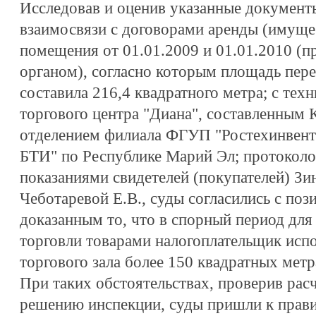
Исследовав и оценив указанные документ
взаимосвязи с договорами аренды (имуще
помещения от 01.01.2009 и 01.01.2010 (
органом), согласно которым площадь пер
составила 216,4 квадратного метра; с тех
торгового центра "Диана", составленным
отделением филиала ФГУП "Ростехинвент
БТИ" по Республике Марий Эл; протоколо
показаниями свидетелей (покупателей) Зи
Чеботаревой Е.В., суды согласились с поз
доказанным то, что в спорный период дл
торговли товарами налогоплательщик исп
торгового зала более 150 квадратных метра
При таких обстоятельствах, проверив рас
решению инспекции, суды пришли к прави