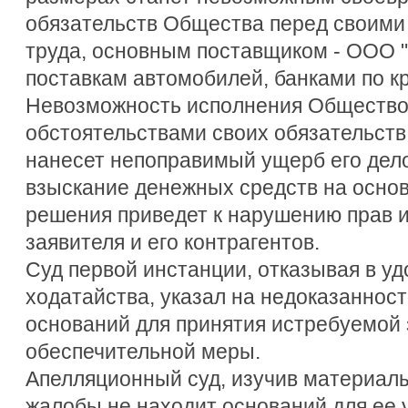
обязательств Общества перед своими
труда, основным поставщиком - ООО 
поставкам автомобилей, банками по к
Невозможность исполнения Общество
обстоятельствами своих обязательств
нанесет непоправимый ущерб его дело
взыскание денежных средств на осно
решения приведет к нарушению прав и
заявителя и его контрагентов.
Суд первой инстанции, отказывая в у
ходатайства, указал на недоказаннос
оснований для принятия истребуемой
обеспечительной меры.
Апелляционный суд, изучив материалы
жалобы не находит оснований для ее 