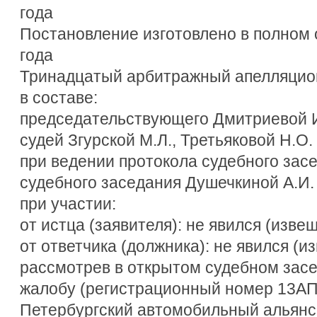
года
Постановление изготовлено в полном 
года
Тринадцатый арбитражный апелляцио
в составе:
председательствующего Дмитриевой И
судей Згурской М.Л., Третьяковой Н.О.
при ведении протокола судебного зас
судебного заседания Душечкиной А.И.
при участии:
от истца (заявителя): не явился (изве
от ответчика (должника): не явился (и
рассмотрев в открытом судебном зас
жалобу (регистрационный номер 13АП
Петербургский автомобильный альянс