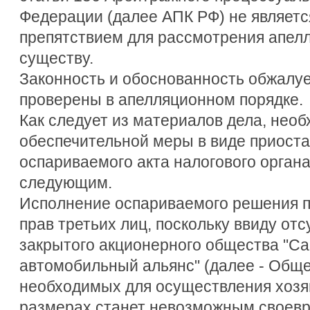
Федерации (далее АПК РФ) не являет
препятствием для рассмотрения апел
существу.
Законность и обоснованность обжалуе
проверены в апелляционном порядке.
Как следует из материалов дела, нео
обеспечительной меры в виде приост
оспариваемого акта налогового орган
следующим.
Исполнение оспариваемого решения п
прав третьих лиц, поскольку ввиду отс
закрытого акционерного общества "Са
автомобильный альянс" (далее - Обще
необходимых для осуществления хозя
размерах станет невозможным своев