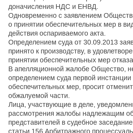
доначисления НДС и ЕНВД.
Одновременно с заявлением Обществ
о принятии обеспечительных мер в ви
действия оспариваемого акта.
Определением суда от 30.09.2013 за
принято к производству, в удовлетвор
принятии обеспечительных мер отказа
В апелляционной жалобе Общество, н
определением суда первой инстанции в
обеспечительных мер, просит отменит
обжалуемой части.
Лица, участвующие в деле, уведомлен
рассмотрения жалобы надлежащим об
представителей в судебное заседание 
статьи 156 Арбитражного процессуаль