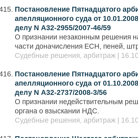
Постановление Пятнадцатого арб
апелляционного суда от 10.01.2008
делу N А32-2955/2007-46/59
О признании незаконным решения на
части доначисления ЕСН, пеней, шт
Судебные решения, арбитраж | 16.10
Постановление Пятнадцатого арб
апелляционного суда от 01.10.2008
делу N А32-2737/2008-3/56
О признании недействительным реш
органа о взыскании НДС.
Судебные решения, арбитраж | 16.10