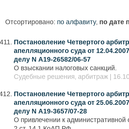
Отсортировано:
по алфавиту
,
по дате 
Постановление Четвертого арбит
апелляционного суда от 12.04.2007
делу N А19-26582/06-57
О взыскании налоговых санкций.
Судебные решения, арбитраж | 16.10
Постановление Четвертого арбит
апелляционного суда от 25.06.2007
делу N А19-3657/07-28
О привлечении к административной о
2 ст. 14.1 КоАП РФ.