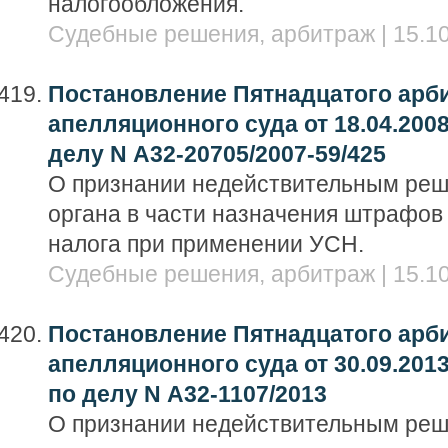
налогообложения.
Судебные решения, арбитраж | 15.10
Постановление Пятнадцатого арб
апелляционного суда от 18.04.2008
делу N А32-20705/2007-59/425
О признании недействительным реш
органа в части назначения штрафов 
налога при применении УСН.
Судебные решения, арбитраж | 15.10
Постановление Пятнадцатого арб
апелляционного суда от 30.09.201
по делу N А32-1107/2013
О признании недействительным ре