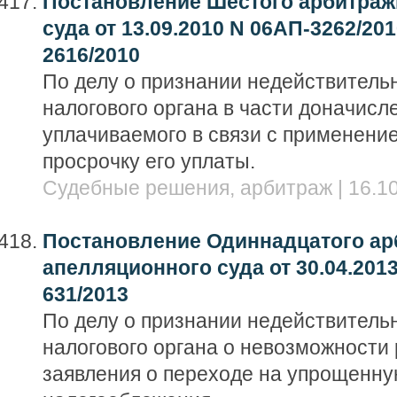
Постановление Шестого арбитраж
суда от 13.09.2010 N 06АП-3262/201
2616/2010
По делу о признании недействител
налогового органа в части доначисл
уплачиваемого в связи с применени
просрочку его уплаты.
Судебные решения, арбитраж | 16.10
Постановление Одиннадцатого ар
апелляционного суда от 30.04.2013
631/2013
По делу о признании недействител
налогового органа о невозможности
заявления о переходе на упрощенну