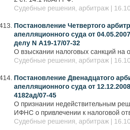
Судебные решения, арбитраж | 16.10
Постановление Четвертого арбит
апелляционного суда от 04.05.2007
делу N А19-17/07-32
О взыскании налоговых санкций на 
Судебные решения, арбитраж | 16.10
Постановление Двенадцатого арб
апелляционного суда от 12.12.2008
4182ад/07-45
О признании недействительным ре
ИФНС о привлечении к налоговой от
Судебные решения, арбитраж | 16.10