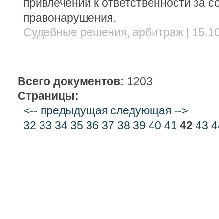
привлечении к ответственности за с
правонарушения.
Судебные решения, арбитраж | 15.10
Всего документов:
1203
Страницы:
<-- предыдущая
следующая -->
32
33
34
35
36
37
38
39
40
41
42
43
4