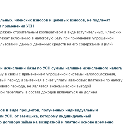
ьных, членских взносов и целевых взносов, не подлежат
и применении УСН
ражно- строительным кооперативом в виде вступительных, членских
длежат включению в налоговую базу при применении упрощенной
льзовании данных денежных средств на его содержание и (или)
и исчислении базы по УСН суммы излишне исчисленного налога
му в связи с применением упрощенной системы налогообложения,
ый период и зачтенная в счет уплаты авансовых платежей по налогу
ового периода, не является экономической выгодой
ой переплаты в состав доходов включаться не должна
ов в виде процентов, полученных индивидуальным
м УСН, от заемщика, которому индивидуальный
 договору займа на возвратной и платной основе временно