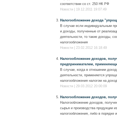
соответствии со ст. 250 НК РФ
Новости | 19.12.2011 19:07:49
Налогообложение дохода "упрощ
В случае если индивидуальным пр
и доходы, полученные от реализац
деятельности, то такие доходы, с
налогообложения
Новости | 23.02.2012 16:18:49
Налогообложение доходов, пол
предпринимателем, применяющ
В случае, когда в отношении дохо
деятельности, применяется упроще
налогообложения налогом на доход
Новости | 29.03.2012 20:00:09
Налогообложение доходов, полу
Налогообложение доходов, получе
сырья и производства продукции и
налогообложения, либо в порядке 