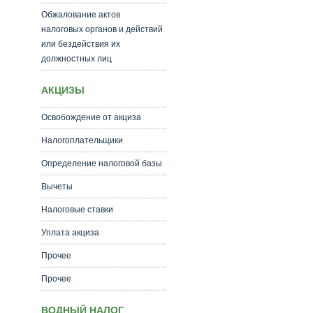
Обжалование актов
налоговых органов и действий
или бездействия их
должностных лиц
АКЦИЗЫ
Освобождение от акциза
Налогоплательщики
Определение налоговой базы
Вычеты
Налоговые ставки
Уплата акциза
Прочее
Прочее
ВОДНЫЙ НАЛОГ