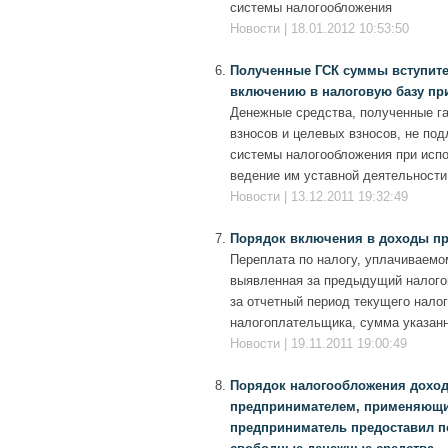
системы налогообложения
Новости | 18.01.2012 10:53:50
Полученные ГСК суммы вступител
включению в налоговую базу пр
Денежные средства, полученные га
взносов и целевых взносов, не по
системы налогообложения при испо
ведение им уставной деятельности
Новости | 13.12.2011 19:32:49
Порядок включения в доходы пр
Переплата по налогу, уплачиваемо
выявленная за предыдущий налогов
за отчетный период текущего налог
налогоплательщика, сумма указанн
Новости | 19.11.2011 19:00:49
Порядок налогообложения доход
предпринимателем, применяющи
предприниматель предоставил по