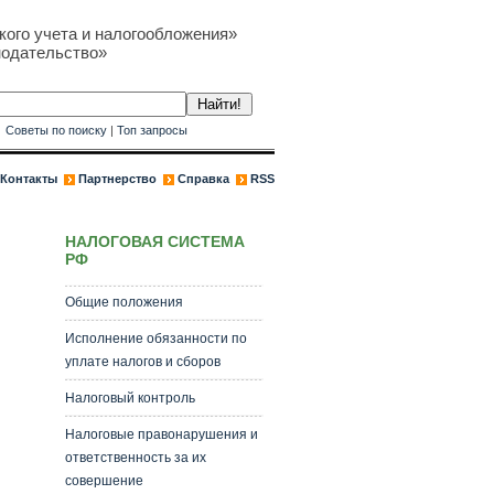
кого учета и налогообложения»
нодательство»
к
Советы по поиску
|
Топ запросы
Контакты
Партнерство
Справка
RSS
НАЛОГОВАЯ СИСТЕМА
РФ
Общие положения
Исполнение обязанности по
уплате налогов и сборов
Налоговый контроль
Налоговые правонарушения и
ответственность за их
совершение