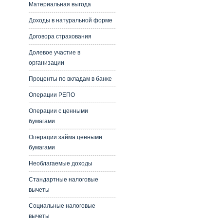
Материальная выгода
Доходы в натуральной форме
Договора страхования
Долевое участие в
организации
Проценты по вкладам в банке
Операции РЕПО
Операции с ценными
бумагами
Операции займа ценными
бумагами
Необлагаемые доходы
Стандартные налоговые
вычеты
Социальные налоговые
вычеты