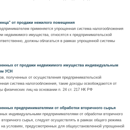
енца" от продажи нежилого помещения
едпринимателем применяется упрощенная система налогообложения
ии недвижимого имущества, относятся к предпринимательской
оответственно, должны облагаться в рамках упрощенной системы
ученных от продажи недвижимого имущества индивидуальным
им УСН
дов, полученных от осуществления предпринимательской
нная система налогообложения, такие доходы освобождаются от
ы физических лиц на основании п. 24 ст. 217 НК РФ
ченных предпринимателями от обработки вторичного сырья
нных индивидуальными предпринимателями от обработки вторичного
з вторичного сырья, следует осуществлять в рамках общего режима
и на условиях, предусмотренных для общеустановленной упрощенной