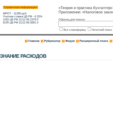
«Теория и практика бухгалтерс
Справочная информация:
Приложение: «Налоговое зако
МРОТ - 11280 руб.
Учетная ставка ЦБ РФ - 6.25%
USD ЦБ РФ 21/12 56.2376 0
Образец для поиска:
EUR ЦБ РФ 21/12 68.3681 0
Все словоформы
Нечеткий поис
Главная
Рубрикатор
Форум
Расширенный поиск
ИЗНАНИЕ РАСХОДОВ