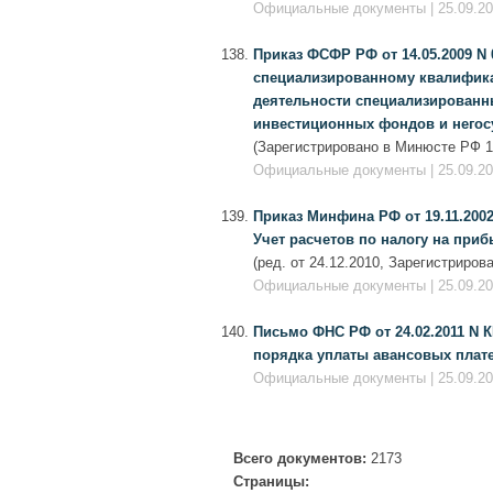
Официальные документы | 25.09.201
Приказ ФСФР РФ от 14.05.2009 N
специализированному квалифика
деятельности специализированн
инвестиционных фондов и негос
(Зарегистрировано в Минюсте РФ 16
Официальные документы | 25.09.201
Приказ Минфина РФ от 19.11.2002
Учет расчетов по налогу на приб
(ред. от 24.12.2010, Зарегистриров
Официальные документы | 25.09.201
Письмо ФНС РФ от 24.02.2011 N 
порядка уплаты авансовых плате
Официальные документы | 25.09.201
Всего документов:
2173
Страницы: