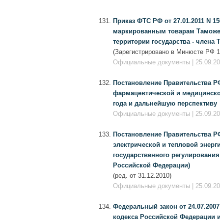
Приказ ФТС РФ от 27.01.2011 N 1
маркированным товарам Таможен
территории государства - члена
(Зарегистрировано в Минюсте РФ 10
Официальные документы | 25.09.201
Постановление Правительства РФ
фармацевтической и медицинско
года и дальнейшую перспективу
Официальные документы | 25.09.201
Постановление Правительства РФ
электрической и тепловой энерг
государственного регулирования
Российской Федерации)
(ред. от 31.12.2010)
Официальные документы | 25.09.201
Федеральный закон от 24.07.2007
кодекса Российской Федерации и