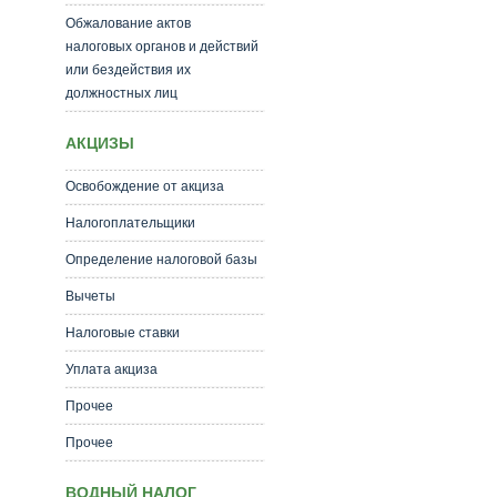
Обжалование актов
налоговых органов и действий
или бездействия их
должностных лиц
АКЦИЗЫ
Освобождение от акциза
Налогоплательщики
Определение налоговой базы
Вычеты
Налоговые ставки
Уплата акциза
Прочее
Прочее
ВОДНЫЙ НАЛОГ