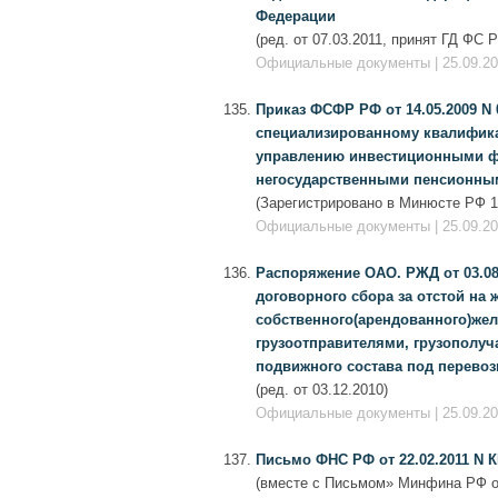
Федерации
(ред. от 07.03.2011, принят ГД ФС 
Официальные документы | 25.09.201
Приказ ФСФР РФ от 14.05.2009 N
специализированному квалифика
управлению инвестиционными ф
негосударственными пенсионным
(Зарегистрировано в Минюсте РФ 16
Официальные документы | 25.09.201
Распоряжение ОАО. РЖД от 03.08
договорного сбора за отстой на
собственного(арендованного)жел
грузоотправителями, грузополу
подвижного состава под перевоз
(ред. от 03.12.2010)
Официальные документы | 25.09.201
Письмо ФНС РФ от 22.02.2011 N 
(вместе с Письмом» Минфина РФ от 