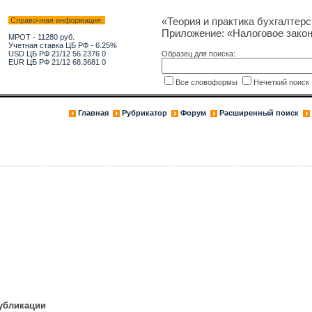
«Теория и практика бухгалтерс
Справочная информация:
Приложение: «Налоговое зако
МРОТ - 11280 руб.
Учетная ставка ЦБ РФ - 6.25%
USD ЦБ РФ 21/12 56.2376 0
Образец для поиска:
EUR ЦБ РФ 21/12 68.3681 0
Все словоформы
Нечеткий поис
Главная
Рубрикатор
Форум
Расширенный поиск
публикации