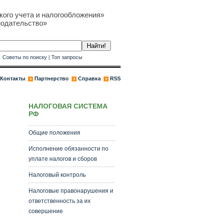
кого учета и налогообложения»
нодательство»
к
Советы по поиску
|
Топ запросы
Контакты
Партнерство
Справка
RSS
НАЛОГОВАЯ СИСТЕМА
РФ
Общие положения
Исполнение обязанности по
уплате налогов и сборов
Налоговый контроль
Налоговые правонарушения и
ответственность за их
совершение