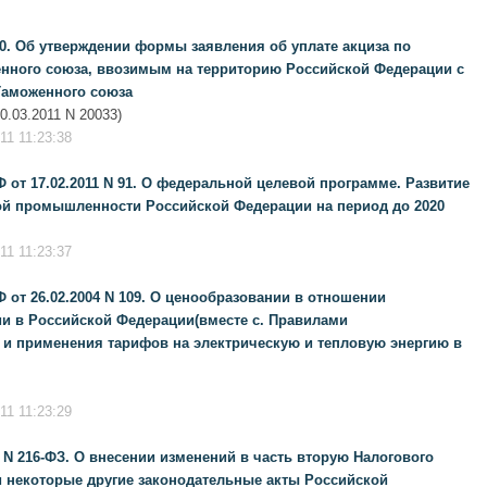
50. Об утверждении формы заявления об уплате акциза по
ного союза, ввозимым на территорию Российской Федерации с
 Таможенного союза
.03.2011 N 20033)
1 11:23:38
 от 17.02.2011 N 91. О федеральной целевой программе. Развитие
й промышленности Российской Федерации на период до 2020
1 11:23:37
 от 26.02.2004 N 109. О ценообразовании в отношении
ии в Российской Федерации(вместе с. Правилами
 и применения тарифов на электрическую и тепловую энергию в
1 11:23:29
 N 216-ФЗ. О внесении изменений в часть вторую Налогового
 некоторые другие законодательные акты Российской