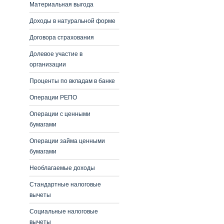
Материальная выгода
Доходы в натуральной форме
Договора страхования
Долевое участие в
организации
Проценты по вкладам в банке
Операции РЕПО
Операции с ценными
бумагами
Операции займа ценными
бумагами
Необлагаемые доходы
Стандартные налоговые
вычеты
Социальные налоговые
вычеты