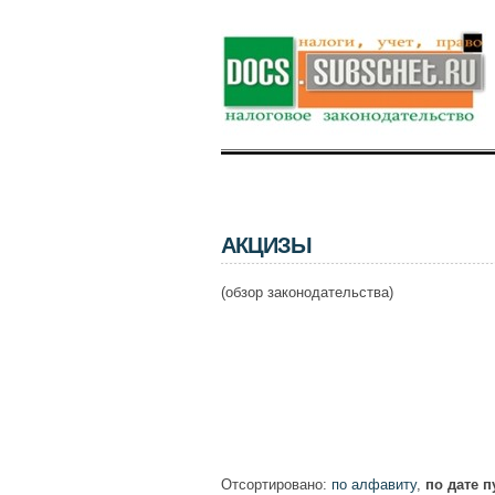
АКЦИЗЫ
(обзор законодательства)
Отсортировано:
по алфавиту
,
по дате 