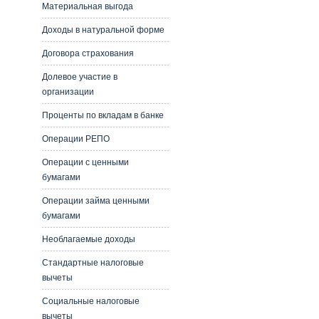
Материальная выгода
Доходы в натуральной форме
Договора страхования
Долевое участие в
организации
Проценты по вкладам в банке
Операции РЕПО
Операции с ценными
бумагами
Операции займа ценными
бумагами
Необлагаемые доходы
Стандартные налоговые
вычеты
Социальные налоговые
вычеты