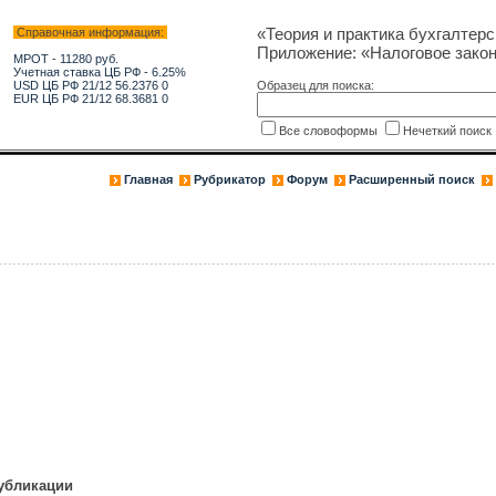
«Теория и практика бухгалтерс
Справочная информация:
Приложение: «Налоговое зако
МРОТ - 11280 руб.
Учетная ставка ЦБ РФ - 6.25%
USD ЦБ РФ 21/12 56.2376 0
Образец для поиска:
EUR ЦБ РФ 21/12 68.3681 0
Все словоформы
Нечеткий поис
Главная
Рубрикатор
Форум
Расширенный поиск
публикации