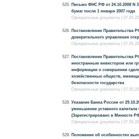
Письмо ФНС РФ от 24.10.2008 N 
бумаг после 1 января 2007 года
Официальные документы | 07.05.201
Постановление Правительства РФ
доверительного управления от
Официальные документы | 07.05.201
Постановление Правительства РФ
иностранным инвестором или гру
информации о совершении сдело
хозяйственных обществ, имеющи
безопасности государства
Официальные документы | 07.05.201
Указание Банка России от 29.10.
уменьшении уставного капитала 
(Зарегистрировано в Минюсте РФ 
Официальные документы | 07.05.201
Положение об особенностях выпу