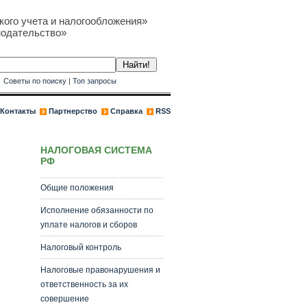
кого учета и налогообложения»
нодательство»
к
Советы по поиску
|
Топ запросы
Контакты
Партнерство
Справка
RSS
НАЛОГОВАЯ СИСТЕМА
РФ
Общие положения
Исполнение обязанности по
уплате налогов и сборов
Налоговый контроль
Налоговые правонарушения и
ответственность за их
совершение