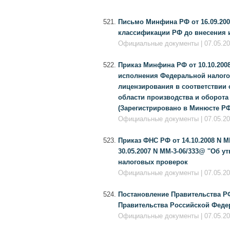
Письмо Минфина РФ от 16.09.200
классификации РФ до внесения и
Официальные документы | 07.05.201
Приказ Минфина РФ от 10.10.200
исполнения Федеральной налого
лицензирования в соответствии 
области производства и оборота
(Зарегистрировано в Минюсте РФ 
Официальные документы | 07.05.201
Приказ ФНС РФ от 14.10.2008 N 
30.05.2007 N ММ-3-06/333@ ''Об
налоговых проверок
Официальные документы | 07.05.201
Постановление Правительства РФ 
Правительства Российской Федера
Официальные документы | 07.05.201