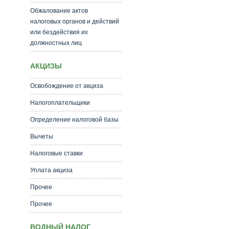
Обжалование актов
налоговых органов и действий
или бездействия их
должностных лиц
АКЦИЗЫ
Освобождение от акциза
Налогоплательщики
Определение налоговой базы
Вычеты
Налоговые ставки
Уплата акциза
Прочее
Прочее
ВОДНЫЙ НАЛОГ