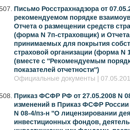
Письмо Росстрахнадзора от 07.05.2
рекомендуемом порядке взаимоув
Отчета о размещении средств стр
(форма N 7п-страховщик) и Отчета
принимаемых для покрытия собс
страховой организации (форма N 
(вместе с ''Рекомендуемым поряд
показателей отчетности'')
Официальные документы | 07.05.201
Приказ ФСФР РФ от 27.05.2008 N 08
изменений в Приказ ФСФР России о
N 08-4/пз-н ''О лицензировании де
инвестиционных фондов, деятель