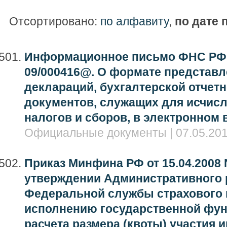
Отсортировано:
по алфавиту
,
по дате 
Информационное письмо ФНС РФ от
09/000416@. О формате представ
деклараций, бухгалтерской отчетн
документов, служащих для исчисл
налогов и сборов, в электронном в
Официальные документы | 07.05.201
Приказ Минфина РФ от 15.04.2008 
утверждении Административного 
Федеральной службы страхового 
исполнению государственной фун
расчета размера (квоты) участия 