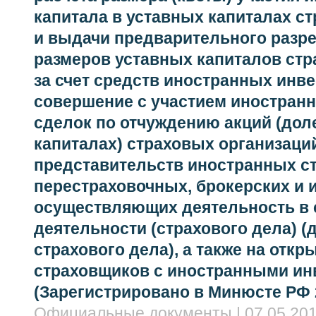
капитала в уставных капиталах с
и выдачи предварительного разр
размеров уставных капиталов стр
за счет средств иностранных инве
совершение с участием иностран
сделок по отчуждению акций (дол
капиталах) страховых организаций
представительств иностранных с
перестраховочных, брокерских и 
осуществляющих деятельность в 
деятельности (страхового дела) (д
страхового дела), а также на отк
страховщиков с иностранными ин
(Зарегистрировано в Минюсте РФ 2
Официальные документы | 07.05.201