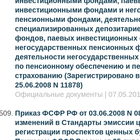
инвестиционными фондами, пае
инвестиционными фондами и нег
пенсионными фондами, деятельн
специализированных депозитари
фондов, паевых инвестиционных
негосударственных пенсионных ф
деятельности негосударственны
по пенсионному обеспечению и п
страхованию (Зарегистрировано 
25.06.2008 N 11878)
Официальные документы | 07.05.201
Приказ ФСФР РФ от 03.06.2008 N 08
изменений в Стандарты эмиссии ц
регистрации проспектов ценных б