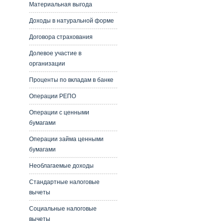
Материальная выгода
Доходы в натуральной форме
Договора страхования
Долевое участие в
организации
Проценты по вкладам в банке
Операции РЕПО
Операции с ценными
бумагами
Операции займа ценными
бумагами
Необлагаемые доходы
Стандартные налоговые
вычеты
Социальные налоговые
вычеты