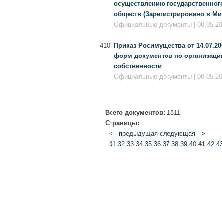
осуществлению государственног
обществ (Зарегистрировано в Мин
Официальные документы | 08.05.20
Приказ Росимущества от 14.07.20
форм документов по организаци
собственности
Официальные документы | 08.05.20
Всего документов:
1811
Страницы:
<-- предыдущая
следующая -->
31
32
33
34
35
36
37
38
39
40
41
42
4