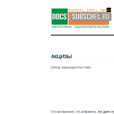
АКЦИЗЫ
(обзор законодательства)
Отсортировано:
по алфавиту
,
по дате 