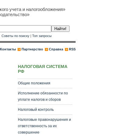
кого учета и налогообложения»
нодательство»
к
Советы по поиску
|
Топ запросы
Контакты
Партнерство
Справка
RSS
НАЛОГОВАЯ СИСТЕМА
РФ
Общие положения
Исполнение обязанности по
уплате налогов и сборов
Налоговый контроль
Налоговые правонарушения и
ответственность за их
совершение