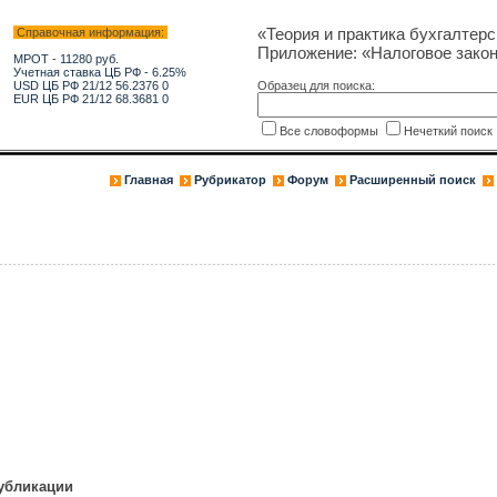
«Теория и практика бухгалтерс
Справочная информация:
Приложение: «Налоговое зако
МРОТ - 11280 руб.
Учетная ставка ЦБ РФ - 6.25%
USD ЦБ РФ 21/12 56.2376 0
Образец для поиска:
EUR ЦБ РФ 21/12 68.3681 0
Все словоформы
Нечеткий поис
Главная
Рубрикатор
Форум
Расширенный поиск
публикации