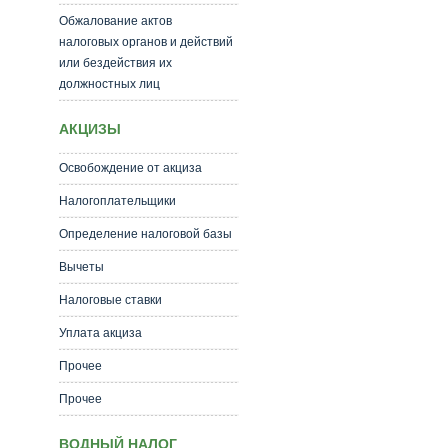
Обжалование актов
налоговых органов и действий
или бездействия их
должностных лиц
АКЦИЗЫ
Освобождение от акциза
Налогоплательщики
Определение налоговой базы
Вычеты
Налоговые ставки
Уплата акциза
Прочее
Прочее
ВОДНЫЙ НАЛОГ