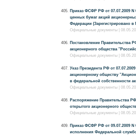
Приказ ФСФР РФ от 07.07.2009 N 
ценных бумаг акций акционерны
Федерации (Зарегистрировано в М
Официальные документы | 08.05.20
Постановление Правительства РФ 
акционерного общества ''Россий
Официальные документы | 08.05.20
Указ Президента РФ от 07.07.200
акционерному обществу ''Акцион
в федеральной собственности акц
Официальные документы | 08.05.20
Распоряжение Правительства РФ о
открытого акционерного общества
Официальные документы | 08.05.20
Приказ ФСФР РФ от 09.07.2009 N 
исполнения Федеральной служб