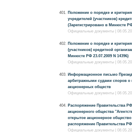
Положение о порядке и критерия
учредителей (участников) кредитн
(Зарегистрировано в Минюсте РФ 
Официальные документы | 08.05.20
Положение о порядке и критерия
(участников) кредитной организац
Минюсте РФ 23.07.2009 N 14396)
Официальные документы | 08.05.20
Информационное письмо Президиу
арбитражными судами споров о 
акционерных обществ
Официальные документы | 08.05.201
Распоряжение Правительства РФ 
акционерного общества ''Агентст
открытое акционерное общество 
распоряжение Правительства РФ о
Официальные документы | 08.05.20