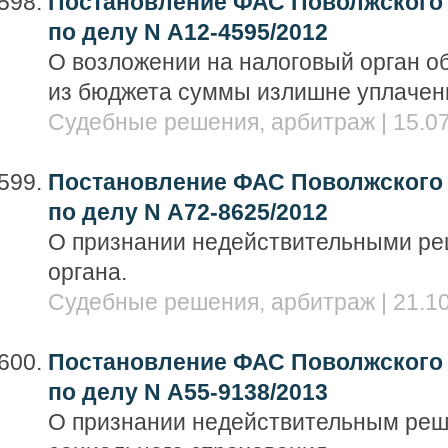
Постановление ФАС Поволжского о
по делу N А12-4595/2012
О возложении на налоговый орган о
из бюджета суммы излишне уплачен
Судебные решения, арбитраж | 15.07
Постановление ФАС Поволжского о
по делу N А72-8625/2012
О признании недействительными ре
органа.
Судебные решения, арбитраж | 21.10
Постановление ФАС Поволжского о
по делу N А55-9138/2013
О признании недействительным реш