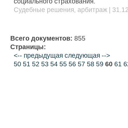
социального страхования.
Судебные решения, арбитраж | 31.12
Всего документов:
855
Страницы:
<-- предыдущая
следующая -->
50
51
52
53
54
55
56
57
58
59
60
61
6