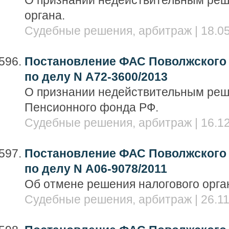
О признании недействительным реш
органа.
Судебные решения, арбитраж | 18.05
Постановление ФАС Поволжского о
по делу N А72-3600/2013
О признании недействительным реш
Пенсионного фонда РФ.
Судебные решения, арбитраж | 16.12
Постановление ФАС Поволжского о
по делу N А06-9078/2011
Об отмене решения налогового орга
Судебные решения, арбитраж | 26.11