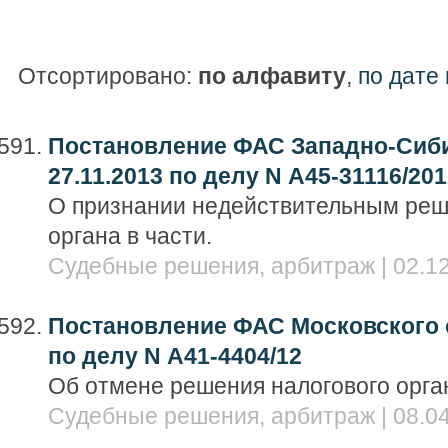
Отсортировано:
по алфавиту
,
по дате
Постановление ФАС Западно-Сиби
27.11.2013 по делу N А45-31116/201
О признании недействительным реш
органа в части.
Судебные решения, арбитраж | 02.12
Постановление ФАС Московского ок
по делу N А41-4404/12
Об отмене решения налогового орга
Судебные решения, арбитраж | 08.04