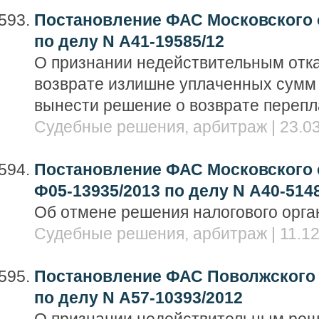
Постановление ФАС Московского ок
по делу N А41-19585/12
О признании недействительным отка
возврате излишне уплаченных сумм
вынести решение о возврате перепл
Судебные решения, арбитраж | 23.03
Постановление ФАС Московского ок
Ф05-13935/2013 по делу N А40-514
Об отмене решения налогового орга
Судебные решения, арбитраж | 11.12
Постановление ФАС Поволжского о
по делу N А57-10393/2012