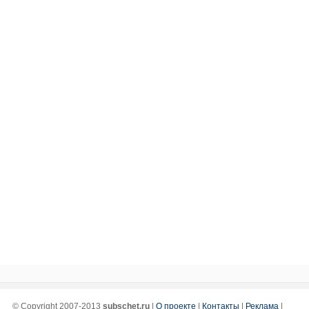
© Copyright 2007-2013
subschet.ru
|
О проекте
|
Контакты
|
Реклама
|