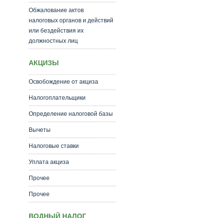
Обжалование актов
налоговых органов и действий
или бездействия их
должностных лиц
АКЦИЗЫ
Освобождение от акциза
Налогоплательщики
Определение налоговой базы
Вычеты
Налоговые ставки
Уплата акциза
Прочее
Прочее
ВОДНЫЙ НАЛОГ