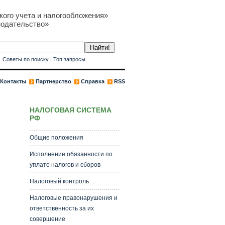
кого учета и налогообложения»
нодательство»
к
Советы по поиску
|
Топ запросы
Контакты
Партнерство
Справка
RSS
НАЛОГОВАЯ СИСТЕМА
РФ
Общие положения
Исполнение обязанности по
уплате налогов и сборов
Налоговый контроль
Налоговые правонарушения и
ответственность за их
совершение