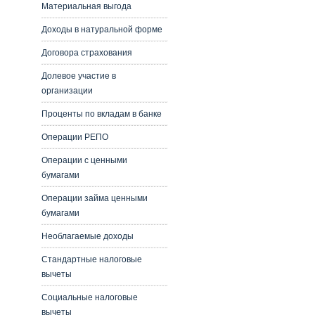
Материальная выгода
Доходы в натуральной форме
Договора страхования
Долевое участие в
организации
Проценты по вкладам в банке
Операции РЕПО
Операции с ценными
бумагами
Операции займа ценными
бумагами
Необлагаемые доходы
Стандартные налоговые
вычеты
Социальные налоговые
вычеты