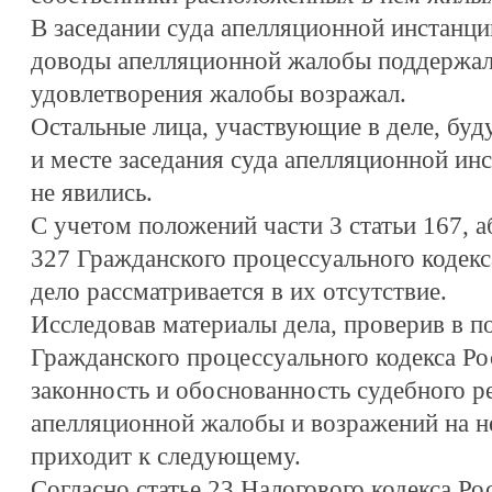
В заседании суда апелляционной инстанци
доводы апелляционной жалобы поддержал,
удовлетворения жалобы возражал.
Остальные лица, участвующие в деле, бу
и месте заседания суда апелляционной инс
не явились.
С учетом положений части 3 статьи 167, аб
327 Гражданского процессуального кодек
дело рассматривается в их отсутствие.
Исследовав материалы дела, проверив в по
Гражданского процессуального кодекса Р
законность и обоснованность судебного р
апелляционной жалобы и возражений на не
приходит к следующему.
Согласно статье 23 Налогового кодекса Р