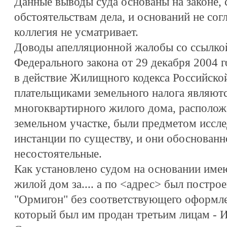
Данные выводы суда основаны на законе,
обстоятельствам дела, и оснований не сог
коллегия не усматривает.
Доводы апелляционной жалобы со ссылкой
Федерального закона от 29 декабря 2004 
в действие Жилищного кодекса Российской
плательщиками земельного налога являют
многоквартирного жилого дома, располож
земельном участке, были предметом иссле
инстанции по существу, и они обоснованн
несостоятельные.
Как установлено судом на основании имею
жилой дом за.... а по <адрес> был постр
"Ормигон" без соответствующего оформле
который был им продан третьим лицам - И