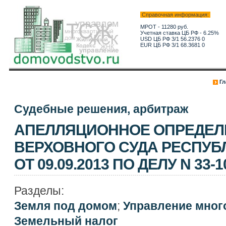
Справочная информация:
МРОТ - 11280 руб.
Учетная ставка ЦБ РФ - 6.25%
USD ЦБ РФ 3/1 56.2376 0
EUR ЦБ РФ 3/1 68.3681 0
Гл
Судебные решения, арбитраж
АПЕЛЛЯЦИОННОЕ ОПРЕДЕЛ
ВЕРХОВНОГО СУДА РЕСПУБ
ОТ 09.09.2013 ПО ДЕЛУ N 33-1
Разделы:
Земля под домом
;
Управление мно
Земельный налог