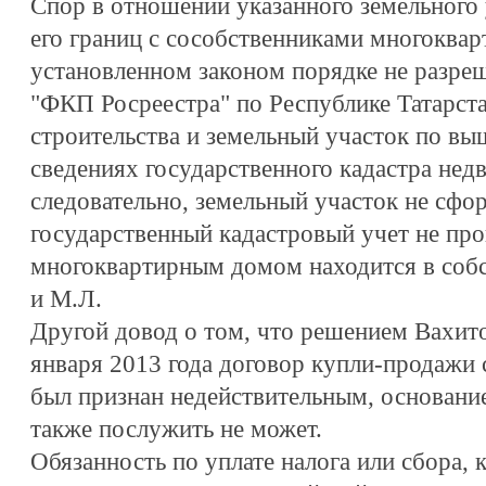
Спор в отношении указанного земельного 
его границ с сособственниками многоквар
установленном законом порядке не разр
"ФКП Росреестра" по Республике Татарста
строительства и земельный участок по вы
сведениях государственного кадастра нед
следовательно, земельный участок не сфо
государственный кадастровый учет не про
многоквартирным домом находится в собс
и М.Л.
Другой довод о том, что решением Вахито
января 2013 года договор купли-продажи 
был признан недействительным, основани
также послужить не может.
Обязанность по уплате налога или сбора, к