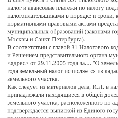
налог и авансовые платежи по налогу подл
налогоплательщиками в порядке и сроки, 
нормативными правовыми актами предста
муниципальных образований (законами го
Москвы и Санкт-Петербурга).
В соответствии с главой 31 Налогового к
и Решением представительного органа му
<адрес> от 29.11.2005 года за.... "О земел
года земельный налог исчисляется из кад
земельного участка.
Как следует из материалов дела, И.Л. в н
принадлежали находящиеся в общей долев
земельного участка, расположенного по ад
подтверждается выпиской из Единого госу