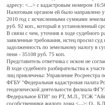
адресу: <...> с кадастровым номером 16:5
Налоговым органом ей было направлено у
2010 год с исчисленными суммами земельн
руб. 92 коп., который в установленный ср
В связи с чем, уточнив в ходе судебного р
заявленные требования, истец просил суд 
задолженность по земельному налогу в су
пени - 35108 руб. 75 коп.
Представитель ответчика с иском не согла
В ходе судебного разбирательства к участи
лиц привлечены: Управление Росреестра 
ФГБУ "Федеральная кадастровая палата Ро
геодезической деятельности филиала ФГУ
Федеральное БТИ" по РТ, М.Л., ТСЖ "Айва
сособственники жилого дома <...>: О., Б.Д