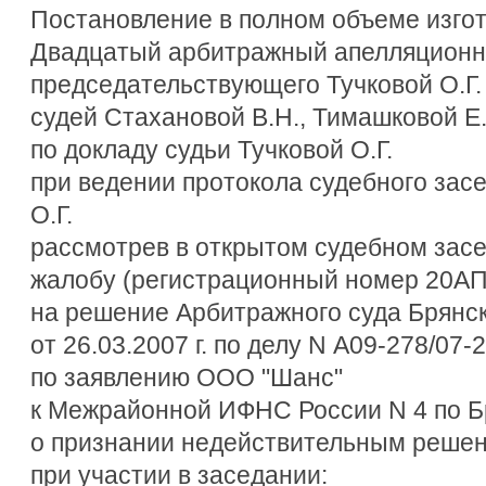
Постановление в полном объеме изгото
Двадцатый арбитражный апелляционны
председательствующего Тучковой О.Г.
судей Стахановой В.Н., Тимашковой Е
по докладу судьи Тучковой О.Г.
при ведении протокола судебного зас
О.Г.
рассмотрев в открытом судебном зас
жалобу (регистрационный номер 20АП
на решение Арбитражного суда Брянс
от 26.03.2007 г. по делу N А09-278/07-
по заявлению ООО "Шанс"
к Межрайонной ИФНС России N 4 по Б
о признании недействительным реше
при участии в заседании: