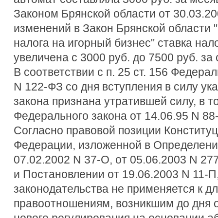
Законом Брянской области от 30.03.20
изменений в Закон Брянской области 
налога на игорный бизнес" ставка нал
увеличена с 3000 руб. до 7500 руб. за
В соответствии с п. 25 ст. 156 Федерал
N 122-ФЗ со дня вступления в силу ук
закона признана утратившей силу, в то
Федерального закона от 14.06.95 N 88
Согласно правовой позиции Конститу
Федерации, изложенной в Определениях
07.02.2002 N 37-О, от 05.06.2003 N 27
и Постановлении от 19.06.2003 N 11-П
законодательства не применяется к д
правоотношениям, возникшим до дня 
нового регулирования на основании абз.