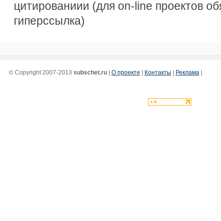
цитированиии (для on-line проектов о
гиперссылка)
© Copyright 2007-2013
subschet.ru
|
О проекте
|
Контакты
|
Реклама
|