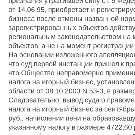
признания утратившей силу ст. 9 Феде
от 14.06.95, приобретает и регистрир
бизнеса после отмены названной нор
зарегистрированных объектов действу
региональным законодательством на 
объектов, а не на момент регистрации
На основании изложенного апелляцион
что суд первой инстанции пришел к пр
что Общество неправомерно примени
налога на игорный бизнес, установле
области от 08.10.2003 N 53-3, в размер
Следовательно, вывод суда о правом
налога на игорный бизнес за сентябрь 
руб., начислении пени на образовавш
указанному налогу в размере 4722,60 