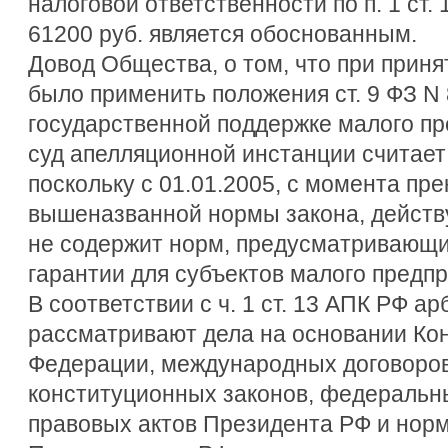
налоговой ответственности по п. 1 ст.
61200 руб. является обоснованным.
Довод Общества, о том, что при прин
было применить положения ст. 9 ФЗ N 
государственной поддержке малого пр
суд апелляционной инстанции считае
поскольку с 01.01.2005, с момента пр
вышеназванной нормы закона, действ
не содержит норм, предусматривающ
гарантии для субъектов малого предп
В соответствии с ч. 1 ст. 13 АПК РФ 
рассматривают дела на основании Ко
Федерации, международных договоро
конституционных законов, федеральн
правовых актов Президента РФ и нор