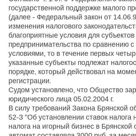
государственной поддержке малого п
(далее - Федеральный закон от 14.06.9
изменения налогового законодательс
благоприятные условия для субъектов
предпринимательства по сравнению с
условиями, то в течение первых четыр
указанные субъекты подлежат налого
порядке, который действовал на моме
регистрации.
Судом установлено, что Общество зар
юридического лица 05.02.2004 г.
В силу требований Закона Брянской обл
52-З "Об установлении ставок налога 
налога на игорный бизнес в Брянской 
автомат составляла 3000 руб. за меся