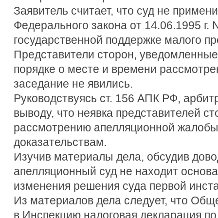
Заявитель считает, что суд не примен
Федерального закона от 14.06.1995 г. 
государственной поддержке малого пр
Представители сторон, уведомленные
порядке о месте и времени рассмотре
заседание не явились.
Руководствуясь ст. 156 АПК РФ, арбит
выводу, что неявка представителей ст
рассмотрению апелляционной жалобы
доказательствам.
Изучив материалы дела, обсудив дов
апелляционный суд не находит основ
изменения решения суда первой инст
Из материалов дела следует, что Об
в Инспекцию налоговая декларация по