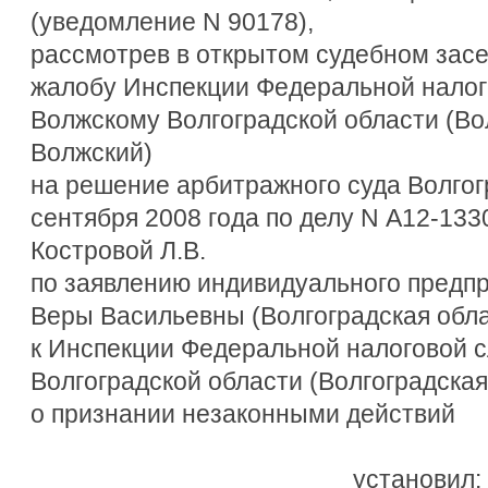
(уведомление N 90178),
рассмотрев в открытом судебном зас
жалобу Инспекции Федеральной налого
Волжскому Волгоградской области (Вол
Волжский)
на решение арбитражного суда Волгогр
сентября 2008 года по делу N А12-133
Костровой Л.В.
по заявлению индивидуального предп
Веры Васильевны (Волгоградская облас
к Инспекции Федеральной налоговой с
Волгоградской области (Волгоградская 
о признании незаконными действий
установил: