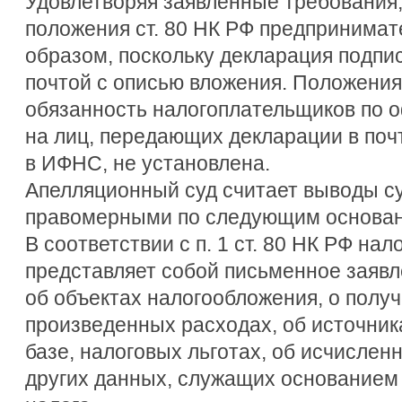
Удовлетворяя заявленные требования, 
положения ст. 80 НК РФ предприним
образом, поскольку декларация подпи
почтой с описью вложения. Положения
обязанность налогоплательщиков по
на лиц, передающих декларации в поч
в ИФНС, не установлена.
Апелляционный суд считает выводы с
правомерными по следующим основан
В соответствии с п. 1 ст. 80 НК РФ на
представляет собой письменное заяв
об объектах налогообложения, о полу
произведенных расходах, об источник
базе, налоговых льготах, об исчисленн
других данных, служащих основанием 