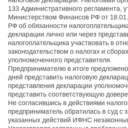
133 Административного регламента, 
Министерством Финансов РФ от 18.01.200
РФ об обязанности налогоплательщик
декларации лично или через представи
налогоплательщика участвовать в от
законодательством о налогах и сборах
уполномоченного представителя.
Предпринимателю в итоге предложено 
дней представить налоговую декларац
представления декларации уполномоч
представить соответствующую довере
Не согласившись в действиями налого
предприниматель обратилась в суд с 
указанных действий ИФНС незаконны