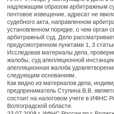
надлежащим образом арбитражным су
почтовое извещение, адресат не явил
судебного акта, направленном арбитр
установленном порядке, о чем орган 
арбитражный суд. Дело рассматривает
предусмотренном пунктами 1, 3 стать
Исследовав материалы дела, провери
жалобы, суд апелляционной инстанции 
апелляционная жалоба удовлетворени
следующим основаниям.
Как видно из материалов дела, индив
предприниматель Ступина В.В. являе
состоит на налоговом учете в ИФНС Ро
Волгоградской области.
23.07.2008 г. ИФНС России по г. Волж