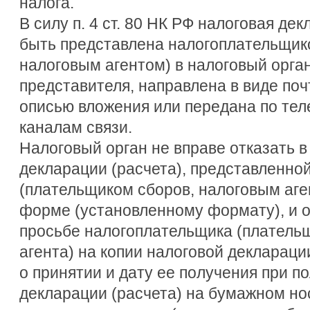
налога.
В силу п. 4 ст. 80 НК РФ налоговая де
быть представлена налогоплательщик
налоговым агентом) в налоговый орган
представителя, направлена в виде поч
описью вложения или передана по те
каналам связи.
Налоговый орган не вправе отказать в
декларации (расчета), представленно
(плательщиком сборов, налоговым аге
форме (установленному формату), и о
просьбе налогоплательщика (плательщ
агента) на копии налоговой деклараци
о принятии и дату ее получения при п
декларации (расчета) на бумажном но