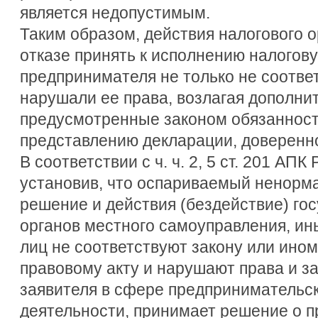
является недопустимым.
Таким образом, действия налогового 
отказе принять к исполнению налогов
предпринимателя не только не соответ
нарушали ее права, возлагая дополни
предусмотренные законом обязанност
представлению декларации, доверенн
В соответствии с ч. ч. 2, 5 ст. 201 АП
установив, что оспариваемый ненорма
решение и действия (бездействие) го
органов местного самоуправления, ин
лиц не соответствуют закону или ино
правовому акту и нарушают права и з
заявителя в сфере предпринимательск
деятельности, принимает решение о 