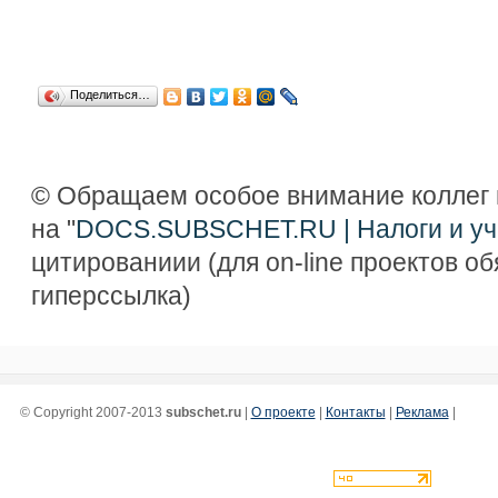
Поделиться…
© Обращаем особое внимание коллег 
на "
DOCS.SUBSCHET.RU | Налоги и уч
цитированиии (для on-line проектов о
гиперссылка)
© Copyright 2007-2013
subschet.ru
|
О проекте
|
Контакты
|
Реклама
|