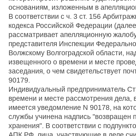
основаниям, изложенным в апелляцио
В соответствии с ч. 3 ст. 156 Арбитра
кодекса Российской Федерации (далее
рассматривает апелляционную жалобу
представителя Инспекции Федеральной
Волжскому Волгоградской области, н
извещенного о времени и месте прове
заседания, о чем свидетельствует по
90179.
Индивидуальный предприниматель Сту
времени и месте рассмотрения дела, 
имеется уведомление N 90178, на кот
службы учинена надпись "возвращен п
хранения". В соответствии с подпункто
АПК РФ, лица, участвующие в деле с