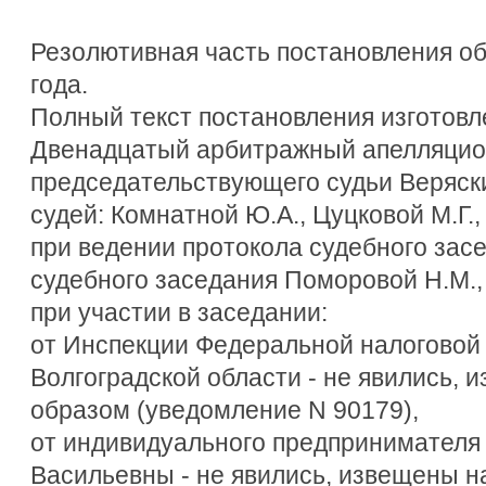
Резолютивная часть постановления об
года.
Полный текст постановления изготовле
Двенадцатый арбитражный апелляцион
председательствующего судьи Веряски
судей: Комнатной Ю.А., Цуцковой М.Г.,
при ведении протокола судебного зас
судебного заседания Поморовой Н.М.,
при участии в заседании:
от Инспекции Федеральной налоговой 
Волгоградской области - не явились,
образом (уведомление N 90179),
от индивидуального предпринимателя
Васильевны - не явились, извещены 