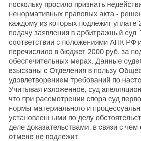
поскольку просило признать недейств
ненормативных правовых акта - решен
каждому из которых подлежит уплате 
подачу заявления в арбитражный суд.
соответствии с положениями АПК РФ 
перечислило в бюджет 2000 руб. за по
обеспечительных мерах. Данные суд
взысканы с Отделения в пользу Общес
удовлетворением требований по наст
Учитывая изложенное, суд апелляцион
что при рассмотрении спора суд перв
нормы материального и процессуально
установленными по делу обстоятельс
деле доказательствами, в связи с че
отмене не подлежит.