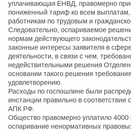
уплачивающая ЕНВД, правомерно прим
пониженный тариф ко всем выплатам
работникам по трудовым и гражданск
Следовательно, оспариваемое решени
нормам действующего законодательст
законные интересы заявителя в сфер
деятельности, в связи с чем, требова
недействительными решения Отделени
основании такого решения требовани
удовлетворению.
Расходы по госпошлине были распред
инстанции правильно в соответствии 
АПК РФ.
Общество правомерно уплатило 4000 
оспаривание ненормативных правовых