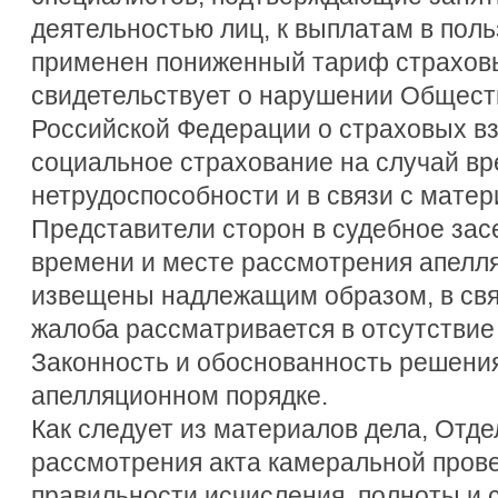
деятельностью лиц, к выплатам в пол
применен пониженный тариф страховы
свидетельствует о нарушении Общест
Российской Федерации о страховых вз
социальное страхование на случай в
нетрудоспособности и в связи с матер
Представители сторон в судебное засе
времени и месте рассмотрения апелл
извещены надлежащим образом, в свя
жалоба рассматривается в отсутствие
Законность и обоснованность решени
апелляционном порядке.
Как следует из материалов дела, Отде
рассмотрения акта камеральной прове
правильности исчисления, полноты и