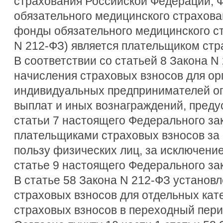
страхования Российской Федерации,
обязательного медицинского страхов
фонды обязательного медицинского ст
N 212-ФЗ) является плательщиком стр
В соответствии со статьей 8 Закона N
начисления страховых взносов для ор
индивидуальных предпринимателей оп
выплат и иных вознаграждений, пред
статьи 7 настоящего Федерального за
плательщиками страховых взносов за 
пользу физических лиц, за исключени
статье 9 настоящего Федерального за
В статье 58 Закона N 212-ФЗ устано
страховых взносов для отдельных кат
страховых взносов в переходный перио