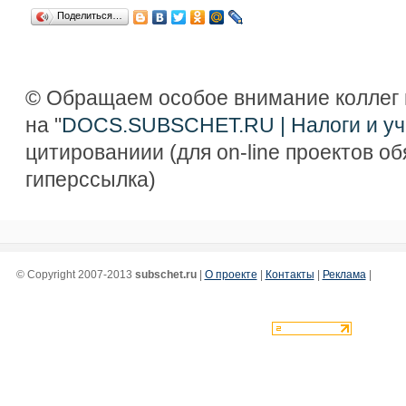
Поделиться…
© Обращаем особое внимание коллег 
на "
DOCS.SUBSCHET.RU | Налоги и уч
цитированиии (для on-line проектов о
гиперссылка)
© Copyright 2007-2013
subschet.ru
|
О проекте
|
Контакты
|
Реклама
|