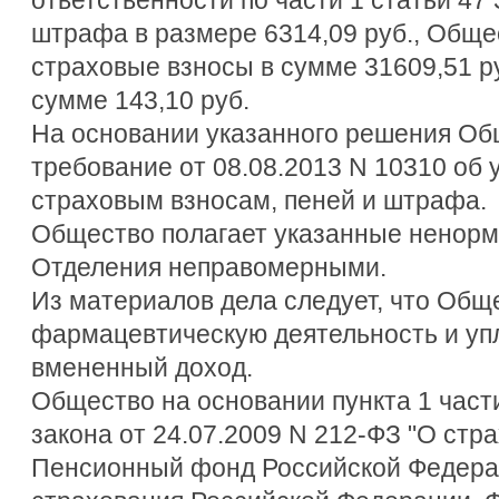
штрафа в размере 6314,09 руб., Общ
страховые взносы в сумме 31609,51 ру
сумме 143,10 руб.
На основании указанного решения Об
требование от 08.08.2013 N 10310 об 
страховым взносам, пеней и штрафа.
Общество полагает указанные ненорм
Отделения неправомерными.
Из материалов дела следует, что Общ
фармацевтическую деятельность и уп
вмененный доход.
Общество на основании пункта 1 част
закона от 24.07.2009 N 212-ФЗ "О стр
Пенсионный фонд Российской Федера