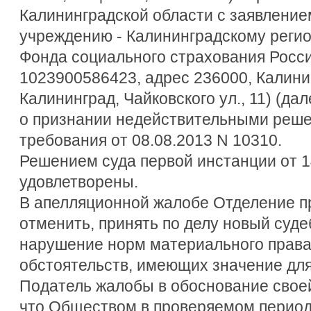
Калининградской области с заявление
учреждению - Калининградскому реги
Фонда социального страхования Росс
1023900586423, адрес 236000, Калини
Калининград, Чайковского ул., 11) (дал
о признании недействительными решен
требования от 08.08.2013 N 10310.
Решением суда первой инстанции от 1
удовлетворены.
В апелляционной жалобе Отделение п
отменить, принять по делу новый суде
нарушение норм материального права
обстоятельств, имеющих значение для
Податель жалобы в обоснование своей
что Обществом в проверяемом период