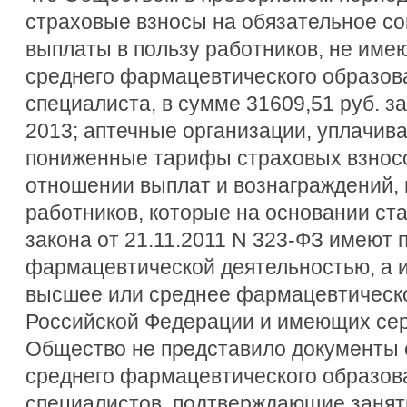
страховые взносы на обязательное с
выплаты в пользу работников, не им
среднего фармацевтического образов
специалиста, в сумме 31609,51 руб. з
2013; аптечные организации, уплачи
пониженные тарифы страховых взносов
отношении выплат и вознаграждений, 
работников, которые на основании ст
закона от 21.11.2011 N 323-ФЗ имеют 
фармацевтической деятельностью, а 
высшее или среднее фармацевтическо
Российской Федерации и имеющих сер
Общество не представило документы 
среднего фармацевтического образов
специалистов, подтверждающие заня