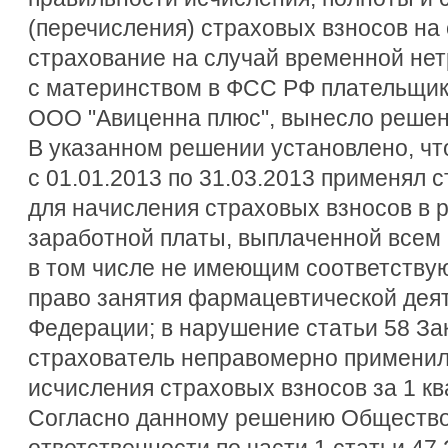
(перечисления) страховых взносов на
страхование на случай временной нет
с материнством в ФСС РФ плательщик
ООО "Авиценна плюс", вынесло решени
В указанном решении установлено, чт
с 01.01.2013 по 31.03.2013 применял 
для начисления страховых взносов в 
заработной платы, выплаченной всем 
в том числе не имеющим соответству
право занятия фармацевтической дея
Федерации; в нарушение статьи 58 За
страхователь неправомерно примени
исчисления страховых взносов за 1 кв
Согласно данному решению Общество
ответственности по части 1 статьи 47