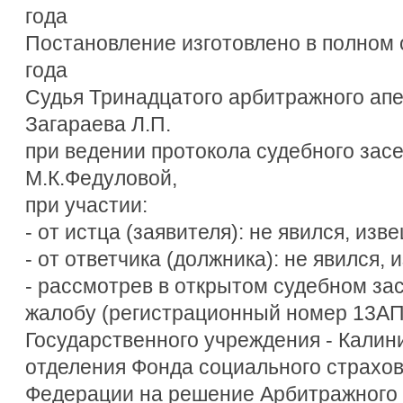
года
Постановление изготовлено в полном 
года
Судья Тринадцатого арбитражного апе
Загараева Л.П.
при ведении протокола судебного зас
М.К.Федуловой,
при участии:
- от истца (заявителя): не явился, изв
- от ответчика (должника): не явился, 
- рассмотрев в открытом судебном з
жалобу (регистрационный номер 13АП
Государственного учреждения - Калин
отделения Фонда социального страхо
Федерации на решение Арбитражного 