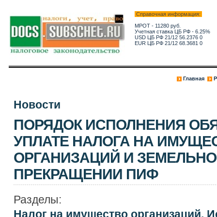
Справочная информация:
МРОТ - 11280 руб.
Учетная ставка ЦБ РФ - 6.25%
USD ЦБ РФ 21/12 56.2376 0
EUR ЦБ РФ 21/12 68.3681 0
Главная
Р
Новости
ПОРЯДОК ИСПОЛНЕНИЯ ОБ
УПЛАТЕ НАЛОГА НА ИМУЩЕ
ОРГАНИЗАЦИЙ И ЗЕМЕЛЬНО
ПРЕКРАЩЕНИИ ПИФ
Разделы:
Налог на имущество организаций. И