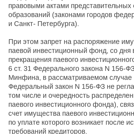
правовыми актами представительных 
образований (законами городов феде
и Санкт- Петербурга).
При этом запрет на распоряжение им
паевой инвестиционный фонд, со дня 
прекращения паевого инвестиционного
6 ст. 31 Федерального закона N 156-Ф
Минфина, в рассматриваемом случае н
Федеральный закон N 156-ФЗ не регл
том числе и очередность распределе
паевого инвестиционного фонда), связ
счет имущества паевого инвестиционн
по уплате которого возникает после и
требований кредиторов.