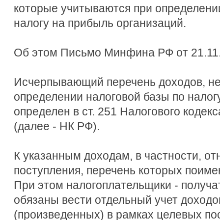
которые учитываются при определении
налогу на прибыль организаций.
Об этом Письмо Минфина РФ от 21.11.
Исчерпывающий перечень доходов, н
определении налоговой базы по налог
определен в ст. 251 Налогового кодек
(далее - НК РФ).
К указанным доходам, в частности, о
поступления, перечень которых поимено
При этом налогоплательщики - получа
обязаны вести отдельный учет доходо
(произведенных) в рамках целевых по