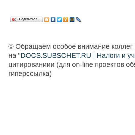
Поделиться…
© Обращаем особое внимание коллег 
на "
DOCS.SUBSCHET.RU | Налоги и уч
цитированиии (для on-line проектов о
гиперссылка)