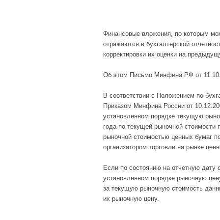
Финансовые вложения, по которым мо
отражаются в бухгалтерской отчетност
корректировки их оценки на предыдущ
Об этом Письмо Минфина РФ от 11.10.2
В соответствии с Положением по бухга
Приказом Минфина России от 10.12.20
установленном порядке текущую рыноч
года по текущей рыночной стоимости 
рыночной стоимостью ценных бумаг по
организатором торговли на рынке ценн
Если по состоянию на отчетную дату о
установленном порядке рыночную цену
за текущую рыночную стоимость данн
их рыночную цену.