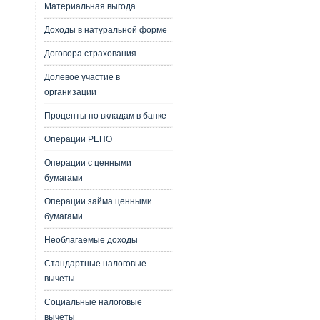
Материальная выгода
Доходы в натуральной форме
Договора страхования
Долевое участие в
организации
Проценты по вкладам в банке
Операции РЕПО
Операции с ценными
бумагами
Операции займа ценными
бумагами
Необлагаемые доходы
Стандартные налоговые
вычеты
Социальные налоговые
вычеты