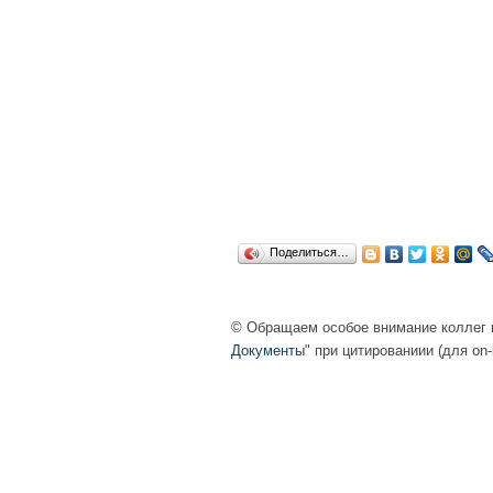
Поделиться…
© Обращаем особое внимание коллег н
Документы
" при цитированиии (для on