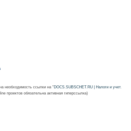
а необходимость ссылки на "
DOCS.SUBSCHET.RU | Налоги и учет.
-line проектов обязательна активная гиперссылка)