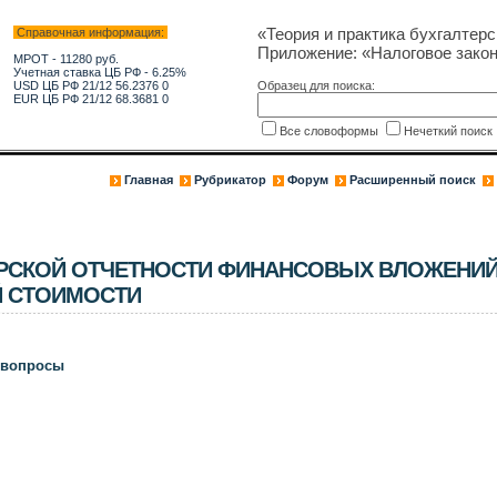
«Теория и практика бухгалтерс
Справочная информация:
Приложение: «Налоговое зако
МРОТ - 11280 руб.
Учетная ставка ЦБ РФ - 6.25%
USD ЦБ РФ 21/12 56.2376 0
Образец для поиска:
EUR ЦБ РФ 21/12 68.3681 0
Все словоформы
Нечеткий поис
Главная
Рубрикатор
Форум
Расширенный поиск
ЕРСКОЙ ОТЧЕТНОСТИ ФИНАНСОВЫХ ВЛОЖЕНИ
Й СТОИМОСТИ
 вопросы