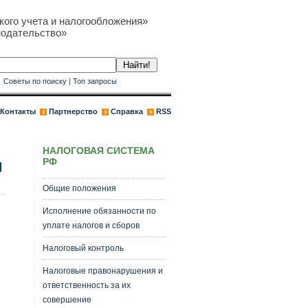
кого учета и налогообложения»
нодательство»
к
Советы по поиску
|
Топ запросы
Контакты
Партнерство
Справка
RSS
НАЛОГОВАЯ СИСТЕМА
РФ
Й
Общие положения
Исполнение обязанности по
уплате налогов и сборов
Налоговый контроль
Налоговые правонарушения и
ответственность за их
совершение