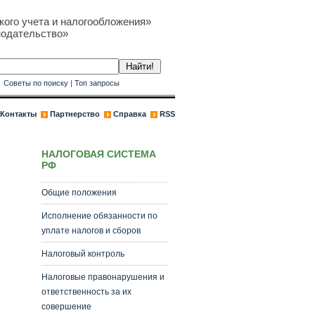
кого учета и налогообложения»
нодательство»
к
Советы по поиску
|
Топ запросы
Контакты
Партнерство
Справка
RSS
НАЛОГОВАЯ СИСТЕМА
РФ
Общие положения
Исполнение обязанности по
уплате налогов и сборов
Налоговый контроль
Налоговые правонарушения и
ответственность за их
совершение