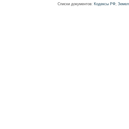
Списки документов:
Кодексы РФ
;
Земел