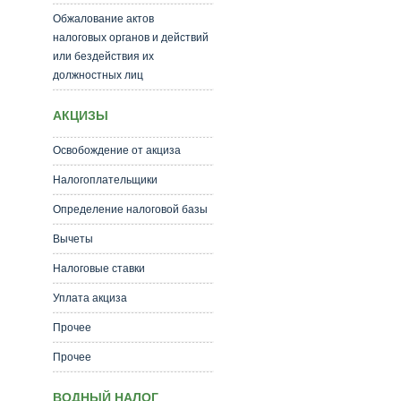
Обжалование актов
налоговых органов и действий
или бездействия их
должностных лиц
АКЦИЗЫ
Освобождение от акциза
Налогоплательщики
Определение налоговой базы
Вычеты
Налоговые ставки
Уплата акциза
Прочее
Прочее
ВОДНЫЙ НАЛОГ