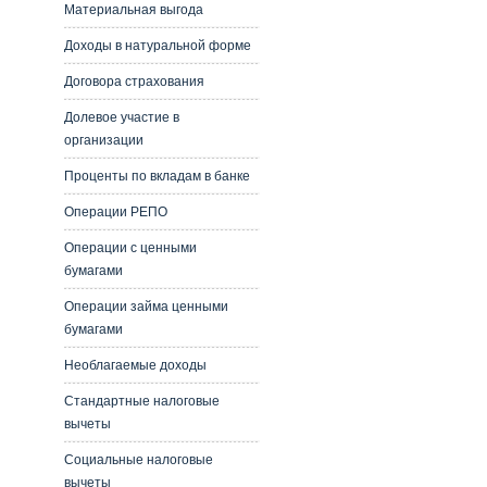
Материальная выгода
Доходы в натуральной форме
Договора страхования
Долевое участие в
организации
Проценты по вкладам в банке
Операции РЕПО
Операции с ценными
бумагами
Операции займа ценными
бумагами
Необлагаемые доходы
Стандартные налоговые
вычеты
Социальные налоговые
вычеты