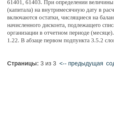
61401, 61403. При определении величины
(капитала) на внутримесячную дату в рас
включаются остатки, числящиеся на балан
начисленного дисконта, подлежащего спи
организации в отчетном периоде (месяце).
1.22. В абзаце первом подпункта 3.5.2 сло
Страницы:
3 из 3
<-- предыдущая
cо