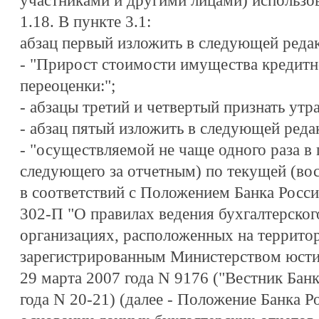
участниками и другими лицами) использо
1.18. В пункте 3.1:
абзац первый изложить в следующей реда
- "Прирост стоимости имущества кредитно
переоценки:";
- абзацы третий и четвертый признать ут
- абзац пятый изложить в следующей реда
- "осуществляемой не чаще одного раза в г
следующего за отчетным) по текущей (во
в соответствий с Положением Банка Росси
302-П "О правилах ведения бухгалтерског
организациях, расположенных на террито
зарегистрированным Министерством юсти
29 марта 2007 года N 9176 ("Вестник Банк
года N 20-21) (далее - Положение Банка Р