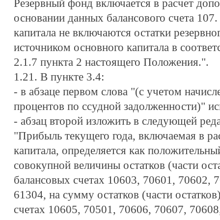
Резервный фонд включается в расчет допо
основании данных балансового счета 107.
капитала не включаются остатки резервно
источником основного капитала в соответс
2.1.7 пункта 2 настоящего Положения.".
1.21. В пункте 3.4:
- в абзаце первом слова "(с учетом начис
процентов по ссудной задолженности)" ис
- абзац второй изложить в следующей ред
"Прибыль текущего года, включаемая в ра
капитала, определяется как положительны
совокупной величины остатков (части ост
балансовых счетах 10603, 70601, 70602, 7
61304, на сумму остатков (части остатков
счетах 10605, 70501, 70606, 70607, 70608