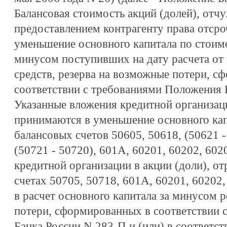
Балансовая стоимость акций (долей), от
предоставлением контрагенту права отсро
уменьшение основного капитала по стоимо
минусом поступивших на дату расчета от
средств, резерва на возможные потери, с
соответствии с требованиями Положения 
Указанные вложения кредитной организаци
принимаются в уменьшение основного кап
балансовых счетов 50605, 50618, (50621 -
(50721 - 50720), 601А, 60201, 60202, 602
кредитной организации в акции (доли), о
счетах 50705, 50718, 601А, 60201, 60202
в расчет основного капитала за минусом 
потери, сформированных в соответствии 
Банка России N 283-П и (или) в соответс