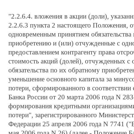
"2.2.6.4. вложения в акции (доли), указанн
2.2.6.3 пункта 2 настоящего Положения, 
одновременным принятием обязательства 
приобретению и (или) отчужденные с од
предоставлением контрагенту права отсро
стоимость акций (долей), отчужденных с
обязательства по их обратному приобрете
уменьшение основного капитала за минус
потери, сформированного в соответствии
Банка России от 20 марта 2006 года N 28
формирования кредитными организациями
потери", зарегистрированного Министерс
Федерации 25 апреля 2006 года N 7741 ("
мая 2006 года N 26) (далее - Положение Б