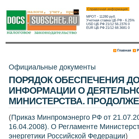
Справочная информация:
МРОТ - 11280 руб.
Учетная ставка ЦБ РФ - 6.25%
USD ЦБ РФ 21/12 56.2376 0
EUR ЦБ РФ 21/12 68.3681 0
Главная
Р
Официальные документы
ПОРЯДОК ОБЕСПЕЧЕНИЯ ДО
ИНФОРМАЦИИ О ДЕЯТЕЛЬН
МИНИСТЕРСТВА. ПРОДОЛЖ
(
Приказ Минпромэнерго РФ от 21.07.20
16.04.2008). О Регламенте Министер
энергетики Российской Федерации
)