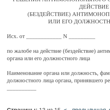
ДЕЙСТВИЕ
(БЕЗДЕЙСТВИЕ) АНТИМОНО
ИЛИ ЕГО ДОЛЖНОСТ
Исх. от ____________ N _________
по жалобе на действие (бездействие) ант
органа или его должностного лица
Наименование органа или должность, фам
должностного лица органа, принявшего р
__________
Страницы:
13 из 15
<-- предыдущая