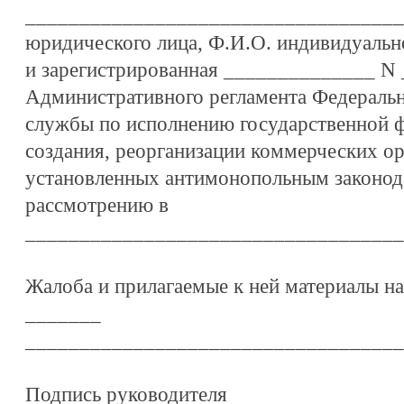
___________________________________
юридического лица, Ф.И.О. индивидуальн
и зарегистрированная ______________ N __
Административного регламента Федераль
службы по исполнению государственной 
создания, реорганизации коммерческих ор
установленных антимонопольным законод
рассмотрению в
___________________________________
Жалоба и прилагаемые к ней материалы на
_______
___________________________________
Подпись руководителя