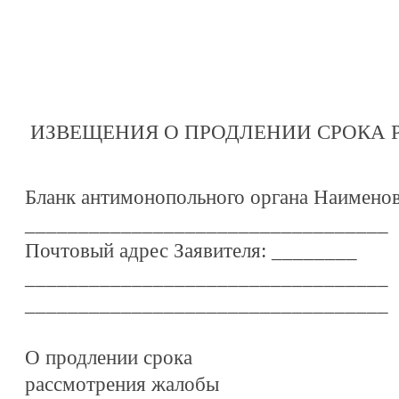
ИЗВЕЩЕНИЯ О ПРОДЛЕНИИ СРОКА
Бланк антимонопольного органа Наименов
__________________________________
Почтовый адрес Заявителя: ________
__________________________________
__________________________________
О продлении срока
рассмотрения жалобы