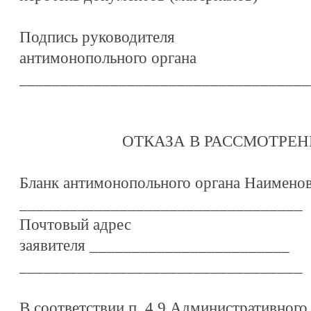
Подпись руководителя
антимонопольного органа
___________________________________
ОТКАЗА В РАССМОТРЕ
Бланк антимонопольного органа Наименов
__________________________________
Почтовый адрес
заявителя ________________________
__________________________________
В соответствии п. 4.9 Административного