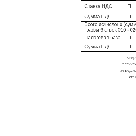
Ставка НДС
П
Сумма НДС
П
Всего исчислено (сумм
графы 6 строк 010 - 0
Налоговая база
П
Сумма НДС
П
Разде
Российск
не подле
сто