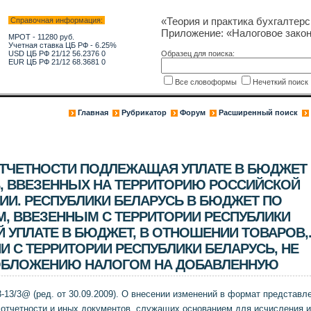
«Теория и практика бухгалтерс
Справочная информация:
Приложение: «Налоговое зако
МРОТ - 11280 руб.
Учетная ставка ЦБ РФ - 6.25%
USD ЦБ РФ 21/12 56.2376 0
Образец для поиска:
EUR ЦБ РФ 21/12 68.3681 0
Все словоформы
Нечеткий поис
Главная
Рубрикатор
Форум
Расширенный поиск
ТЧЕТНОСТИ ПОДЛЕЖАЩАЯ УПЛАТЕ В БЮДЖЕТ
, ВВЕЗЕННЫХ НА ТЕРРИТОРИЮ РОССИЙСКОЙ
ИИ. РЕСПУБЛИКИ БЕЛАРУСЬ В БЮДЖЕТ ПО
, ВВЕЗЕННЫМ С ТЕРРИТОРИИ РЕСПУБЛИКИ
УПЛАТЕ В БЮДЖЕТ, В ОТНОШЕНИИ ТОВАРОВ,
 С ТЕРРИТОРИИ РЕСПУБЛИКИ БЕЛАРУСЬ, НЕ
БЛОЖЕНИЮ НАЛОГОМ НА ДОБАВЛЕННУЮ
-13/3@ (ред. от 30.09.2009). О внесении изменений в формат представл
 отчетности и иных документов, служащих основанием для исчисления и