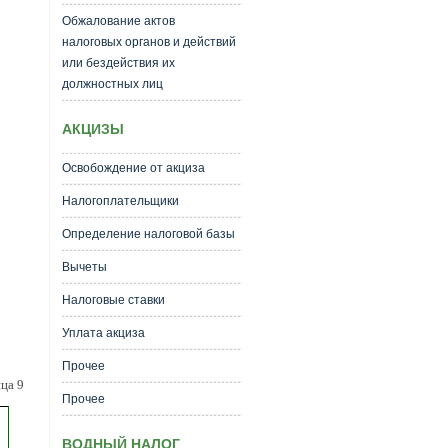
Обжалование актов
налоговых органов и действий
или бездействия их
должностных лиц
АКЦИЗЫ
Освобождение от акциза
Налогоплательщики
Определение налоговой базы
Вычеты
Налоговые ставки
Уплата акциза
Прочее
ца 9
Прочее
ВОДНЫЙ НАЛОГ