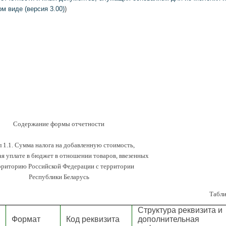
м виде (версия 3.00)
)
Содержание формы отчетности
л 1.1. Сумма налога на добавленную стоимость,
я уплате в бюджет в отношении товаров, ввезенных
рриторию Российской Федерации с территории
Республики Беларусь
Табли
Структура реквизита и
Формат
Код реквизита
дополнительная