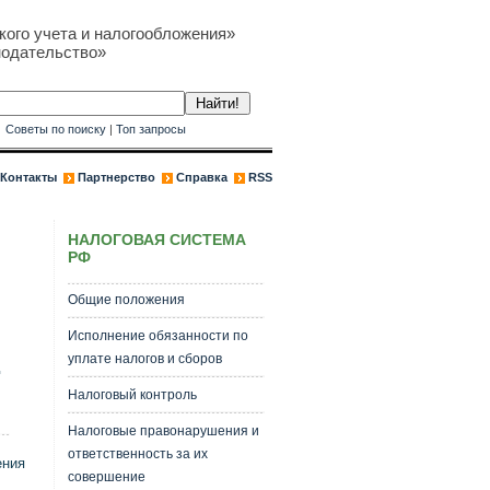
кого учета и налогообложения»
нодательство»
к
Советы по поиску
|
Топ запросы
Контакты
Партнерство
Справка
RSS
НАЛОГОВАЯ СИСТЕМА
РФ
Общие положения
Исполнение обязанности по
уплате налогов и сборов
.
Налоговый контроль
Налоговые правонарушения и
ответственность за их
ения
совершение