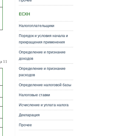
Прочее
ЕСХН
Налогоплательщики
Порядок и условия начала и
прекращения применения
Определение и признание
доходов
а 11
Определение и признание
расходов
Определение налоговой базы
Налоговые ставки
Исчисление и уплата налога
Декларация
Прочее