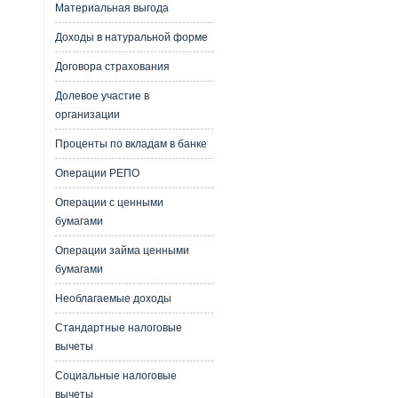
Материальная выгода
Доходы в натуральной форме
Договора страхования
Долевое участие в
организации
Проценты по вкладам в банке
Операции РЕПО
Операции с ценными
бумагами
Операции займа ценными
бумагами
Необлагаемые доходы
Стандартные налоговые
вычеты
Социальные налоговые
вычеты