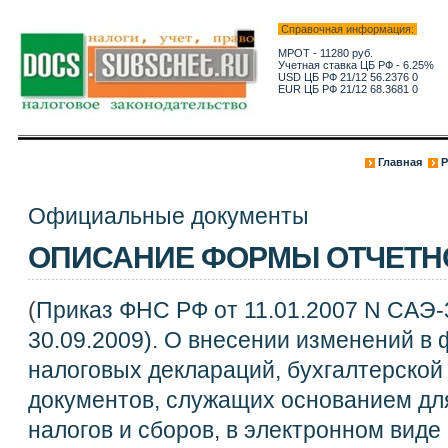
Справочная информация:
МРОТ - 11280 руб.
Учетная ставка ЦБ РФ - 6.25%
USD ЦБ РФ 21/12 56.2376 0
EUR ЦБ РФ 21/12 68.3681 0
Главная
Р
Официальные документы
ОПИСАНИЕ ФОРМЫ ОТЧЕТН
(
Приказ ФНС РФ от 11.01.2007 N САЭ-3
30.09.2009). О внесении изменений в
налоговых деклараций, бухгалтерской
документов, служащих основанием дл
налогов и сборов, в электронном виде 