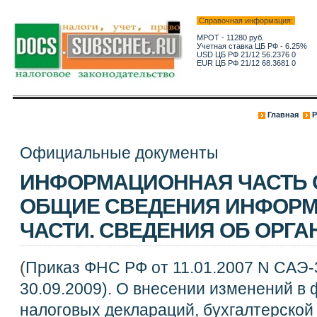
Справочная информация:
МРОТ - 11280 руб.
Учетная ставка ЦБ РФ - 6.25%
USD ЦБ РФ 21/12 56.2376 0
EUR ЦБ РФ 21/12 68.3681 0
Главная
Р
Официальные документы
ИНФОРМАЦИОННАЯ ЧАСТЬ 
ОБЩИЕ СВЕДЕНИЯ ИНФОР
ЧАСТИ. СВЕДЕНИЯ ОБ ОРГ
(
Приказ ФНС РФ от 11.01.2007 N САЭ-3
30.09.2009). О внесении изменений в
налоговых деклараций, бухгалтерской