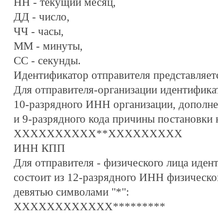
НН - текущий месяц,
ДД - число,
ЧЧ - часы,
ММ - минуты,
СС - секунды.
Идентификатор отправителя представляет
Для отправителя-организации идентификат
10-разрядного ИНН организации, дополне
и 9-разрядного кода причины постановки 
XXXXXXXXXX**XXXXXXXXX
ИНН КПП
Для отправителя - физического лица иден
состоит из 12-разрядного ИНН физическо
девятью символами "*":
XXXXXXXXXXXX*********