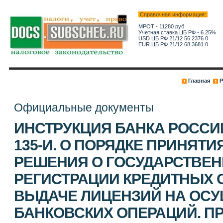
Справочная информация:
МРОТ - 11280 руб.
Учетная ставка ЦБ РФ - 6.25%
USD ЦБ РФ 21/12 56.2376 0
EUR ЦБ РФ 21/12 68.3681 0
Главная
Р
Официальные документы
ИНСТРУКЦИЯ БАНКА РОССИИ 
135-И. О ПОРЯДКЕ ПРИНЯТ
РЕШЕНИЯ О ГОСУДАРСТВЕ
РЕГИСТРАЦИИ КРЕДИТНЫХ 
ВЫДАЧЕ ЛИЦЕНЗИЙ НА ОС
БАНКОВСКИХ ОПЕРАЦИЙ. П