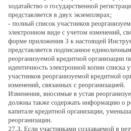
ходатайство о государственной регистрац
представляется в двух экземплярах;
- полный список участников реорганизуем
электронном виде с учетом изменений, св
форме приложения 3 к настоящей Инстру
представляется подписанное единоличны
реорганизуемой кредитной организации 
идентичность электронной копии списка у
участников реорганизуемой кредитной ор
изменений, связанных с реорганизацией.
Изменения, вносимые в устав реорганизу
должны также содержать информацию о ре
капитале кредитной организации, уменьша
реорганизации.
27.3. Если участниками создаваемой в ре