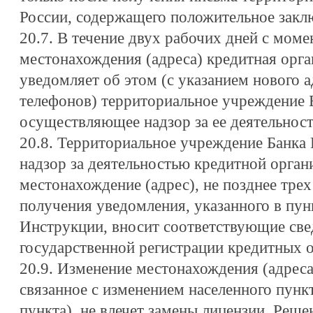
России, содержащего положительное закл
20.7. В течение двух рабочих дней с моме
местонахождения (адреса) кредитная орг
уведомляет об этом (с указанием нового 
телефонов) территориальное учреждение 
осуществляющее надзор за ее деятельнос
20.8. Территориальное учреждение Банка
надзор за деятельностью кредитной орган
местонахождение (адрес), не позднее тре
получения уведомления, указанного в пун
Инструкции, вносит соответствующие све
государственной регистрации кредитных о
20.9. Изменение местонахождения (адреса
связанное с изменением населенного пункт
пункта), не влечет замены лицензии. Реше