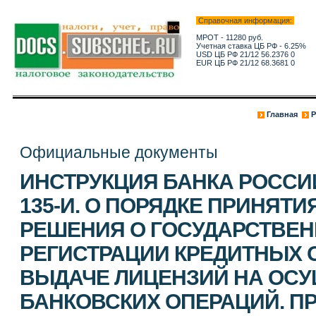
Справочная информация:
МРОТ - 11280 руб.
Учетная ставка ЦБ РФ - 6.25%
USD ЦБ РФ 21/12 56.2376 0
EUR ЦБ РФ 21/12 68.3681 0
Главная
Р
Официальные документы
ИНСТРУКЦИЯ БАНКА РОССИИ 
135-И. О ПОРЯДКЕ ПРИНЯТ
РЕШЕНИЯ О ГОСУДАРСТВЕ
РЕГИСТРАЦИИ КРЕДИТНЫХ 
ВЫДАЧЕ ЛИЦЕНЗИЙ НА ОС
БАНКОВСКИХ ОПЕРАЦИЙ. П