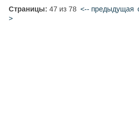
Страницы:
47 из 78
<-- предыдущая
>