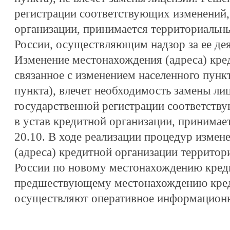
регистрации соответствующих изменений,
организации, принимается территориаль
России, осуществляющим надзор за ее де
Изменение местонахождения (адреса) кре
связанное с изменением населенного пункт
пункта), влечет необходимость замены ли
государственной регистрации соответств
в устав кредитной организации, принимае
20.10. В ходе реализации процедур изме
(адреса) кредитной организации террито
России по новому местонахождению креди
предшествующему местонахождению кред
осуществляют оперативное информационн