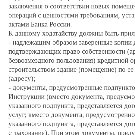
заключения о соответствии новых помеще
операций с ценностями требованиям, ус
актами Банка России.
К данному ходатайству должны быть при
- надлежащим образом заверенные копии 
подтверждающих право собственности (ар
безвозмездного пользования) кредитной о
строительством здание (помещение) по е
(адресу);
- документы, предусмотренные подпунктом
Инструкции (вместо документа, предусмо
указанного подпункта, представляется до
услуг; вместо документа, предусмотренно
указанного подпункта, представляется до
страхования). При этом документы, пред