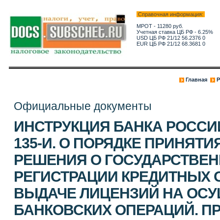
Справочная информация:
МРОТ - 11280 руб.
Учетная ставка ЦБ РФ - 6.25%
USD ЦБ РФ 21/12 56.2376 0
EUR ЦБ РФ 21/12 68.3681 0
Главная
Р
Официальные документы
ИНСТРУКЦИЯ БАНКА РОССИИ 
135-И. О ПОРЯДКЕ ПРИНЯТ
РЕШЕНИЯ О ГОСУДАРСТВЕ
РЕГИСТРАЦИИ КРЕДИТНЫХ 
ВЫДАЧЕ ЛИЦЕНЗИЙ НА ОС
БАНКОВСКИХ ОПЕРАЦИЙ. П