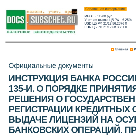
Справочная информация:
МРОТ - 11280 руб.
Учетная ставка ЦБ РФ - 6.25%
USD ЦБ РФ 21/12 56.2376 0
EUR ЦБ РФ 21/12 68.3681 0
Главная
Р
Официальные документы
ИНСТРУКЦИЯ БАНКА РОССИИ 
135-И. О ПОРЯДКЕ ПРИНЯТ
РЕШЕНИЯ О ГОСУДАРСТВЕ
РЕГИСТРАЦИИ КРЕДИТНЫХ 
ВЫДАЧЕ ЛИЦЕНЗИЙ НА ОС
БАНКОВСКИХ ОПЕРАЦИЙ. П