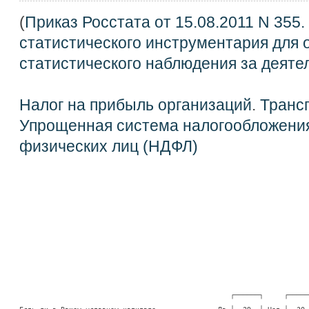
(
Приказ Росстата от 15.08.2011 N 355
статистического инструментария для
статистического наблюдения за деяте
Налог на прибыль организаций
.
Транс
Упрощенная система налогообложени
физических лиц (НДФЛ)
                                                   ┌──────┐     ┌──────