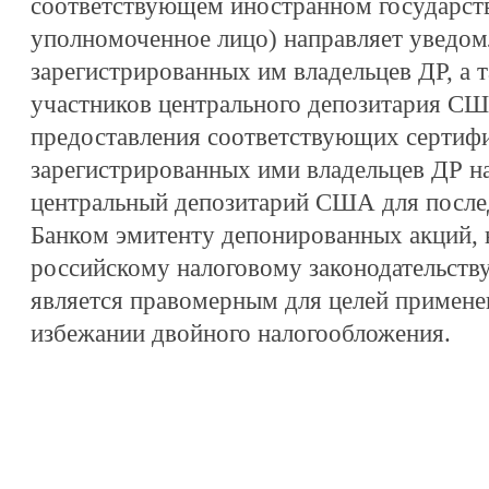
соответствующем иностранном государств
уполномоченное лицо) направляет уведом
зарегистрированных им владельцев ДР, а 
участников центрального депозитария СШ
предоставления соответствующих сертифи
зарегистрированных ими владельцев ДР н
центральный депозитарий США для после
Банком эмитенту депонированных акций, 
российскому налоговому законодательству
является правомерным для целей примене
избежании двойного налогообложения.