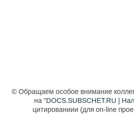
© Обращаем особое внимание коллег
на "
DOCS.SUBSCHET.RU | Нало
цитированиии (для on-line про