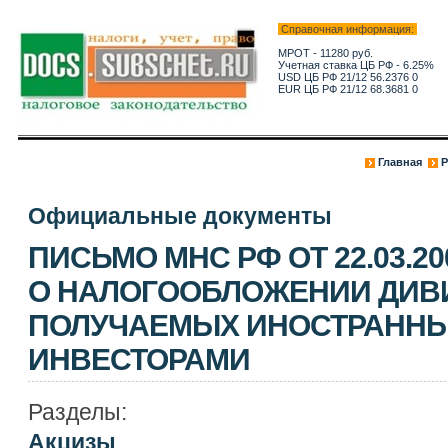
Справочная информация:
МРОТ - 11280 руб.
Учетная ставка ЦБ РФ - 6.25%
USD ЦБ РФ 21/12 56.2376 0
EUR ЦБ РФ 21/12 68.3681 0
Главная
Р
Официальные документы
ПИСЬМО МНС РФ ОТ 22.03.2004
О НАЛОГООБЛОЖЕНИИ ДИВ
ПОЛУЧАЕМЫХ ИНОСТРАНН
ИНВЕСТОРАМИ
Разделы:
Акцизы