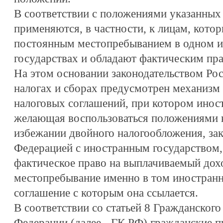
В соответствии с положениями указанных
применяются, в частности, к лицам, кото
постоянным местопребыванием в одном и
государствах и обладают фактическим пр
На этом основании законодательством Ро
налогах и сборах предусмотрен механиз
налоговых соглашений, при котором иност
желающая воспользоваться положениями 
избежании двойного налогообложения, за
Федерацией с иностранным государством,
фактическое право на выплачиваемый дохо
местопребывание именно в том иностранн
соглашение с которым она ссылается.
В соответствии со статьей 8 Гражданского
Федерации (далее - ГК РФ) гражданские п