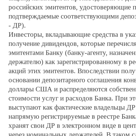
российских эмитентов, удостоверяющие п
подтверждаемые соответствующими депоз
- ДР).
Инвесторы, вкладывающие средства в ука
получение дивидендов, которые перечисл
эмитентами Банку (банку-агенту, назнач
держателю) как зарегистрированному в р
акций этих эмитентов. Впоследствии полу
основании депозитарного соглашения кон
доллары США и распределяются собствен
стоимости услуг и расходов Банка. При эт
выступают как фактические владельцы ДР
напрямую регистрируемые в реестре Банка
хранят свои ДР в электронном виде в це
через номинальных держателей. В таком сл