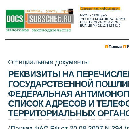
Справочная информация:
МРОТ - 11280 руб.
Учетная ставка ЦБ РФ - 6.25%
USD ЦБ РФ 21/12 56.2376 0
EUR ЦБ РФ 21/12 68.3681 0
Главная
Р
Официальные документы
РЕКВИЗИТЫ НА ПЕРЕЧИСЛЕ
ГОСУДАРСТВЕННОЙ ПОШЛИ
ФЕДЕРАЛЬНАЯ АНТИМОНОП
СПИСОК АДРЕСОВ И ТЕЛЕФ
ТЕРРИТОРИАЛЬНЫХ ОРГАН
(
Приказ ФАС РФ от 20.09.2007 N 294 (р