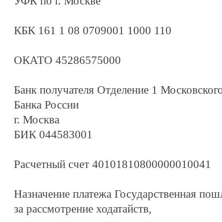
УФК по г. Москве
КБК 161 1 08 0709001 1000 110
ОКАТО 45286575000
Банк получателя Отделение 1 Московског
Банка России
г. Москва
БИК 044583001
Расчетный счет 40101810800000010041
Назначение платежа Государственная пош
за рассмотрение ходатайств,