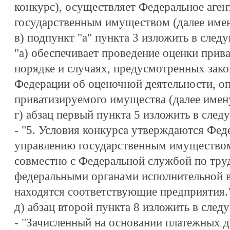
конкурс), осуществляет Федеральное аген
государственным имуществом (далее имену
в) подпункт "а" пункта 3 изложить в след
"а) обеспечивает проведение оценки прив
порядке и случаях, предусмотренных зак
Федерации об оценочной деятельности, о
приватизируемого имущества (далее именуе
г) абзац первый пункта 5 изложить в сле
- "5. Условия конкурса утверждаются Фед
управлению государственным имуществом
совместно с Федеральной службой по труд
федеральными органами исполнительной в
находятся соответствующие предприятия."
д) абзац второй пункта 8 изложить в сле
- "Зачисленный на основании платежных 