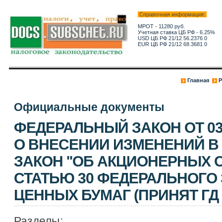
Справочная информация:
МРОТ - 11280 руб.
Учетная ставка ЦБ РФ - 6.25%
USD ЦБ РФ 21/12 56.2376 0
EUR ЦБ РФ 21/12 68.3681 0
Главная
Р
Официальные документы
ФЕДЕРАЛЬНЫЙ ЗАКОН ОТ 03.0
О ВНЕСЕНИИ ИЗМЕНЕНИЙ 
ЗАКОН ''ОБ АКЦИОНЕРНЫХ 
СТАТЬЮ 30 ФЕДЕРАЛЬНОГО 
ЦЕННЫХ БУМАГ (ПРИНЯТ ГД Ф
Разделы: