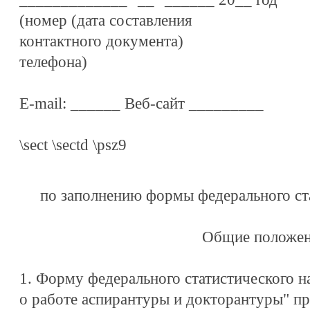
(номер (дата составления
контактного документа)
телефона)
E-mail: ______ Веб-сайт _________
\sect \sectd \psz9
по заполнению формы федерального ст
Общие положе
1. Форму федерального статистического 
о работе аспирантуры и докторантуры" п