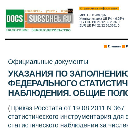
Справочная информация:
МРОТ - 11280 руб.
Учетная ставка ЦБ РФ - 6.25%
USD ЦБ РФ 21/12 56.2376 0
EUR ЦБ РФ 21/12 68.3681 0
Главная
Р
Официальные документы
УКАЗАНИЯ ПО ЗАПОЛНЕНИ
ФЕДЕРАЛЬНОГО СТАТИСТИ
НАБЛЮДЕНИЯ. ОБЩИЕ ПОЛ
(
Приказ Росстата от 19.08.2011 N 367
статистического инструментария для
статистического наблюдения за числе